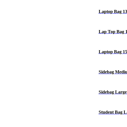
Laptop Bag 13
Lap Top Bag 15
Laptop Bag 15"
Sidebag Medi
Sidebag Large
Student Bag L