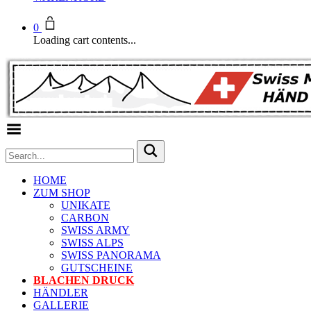
0
Loading cart contents...
Toggle Menu
HOME
ZUM SHOP
UNIKATE
CARBON
SWISS ARMY
SWISS ALPS
SWISS PANORAMA
GUTSCHEINE
BLACHEN DRUCK
HÄNDLER
GALLERIE