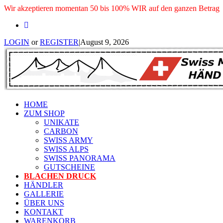
Wir akzeptieren momentan 50 bis 100% WIR auf den ganzen Betrag
LOGIN
or
REGISTER
|
August 9, 2026
HOME
ZUM SHOP
UNIKATE
CARBON
SWISS ARMY
SWISS ALPS
SWISS PANORAMA
GUTSCHEINE
BLACHEN DRUCK
HÄNDLER
GALLERIE
ÜBER UNS
KONTAKT
WARENKORB