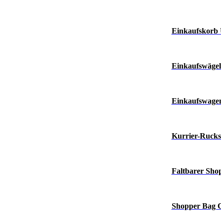
Einkaufskorb 
Einkaufswägel
Einkaufswage
Kurrier-Ruck
Faltbarer Sho
Shopper Bag 