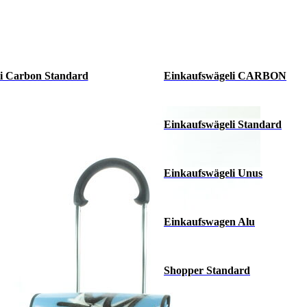
i Carbon Standard
Einkaufswägeli CARBON
Einkaufswägeli Standard
Einkaufswägeli Unus
Einkaufswagen Alu
Shopper Standard