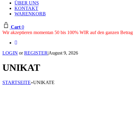
ÜBER UNS
KONTAKT
WARENKORB
Cart
0
Wir akzeptieren momentan 50 bis 100% WIR auf den ganzen Betrag
LOGIN
or
REGISTER
|
August 9, 2026
UNIKAT
STARTSEITE
»
UNIKATE