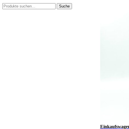
Suche
Suche
nach:
Einkaufswagen 