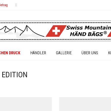
Betrag
CHEN DRUCK
HÄNDLER
GALLERIE
ÜBER UNS
K
 EDITION
RTED
TEST