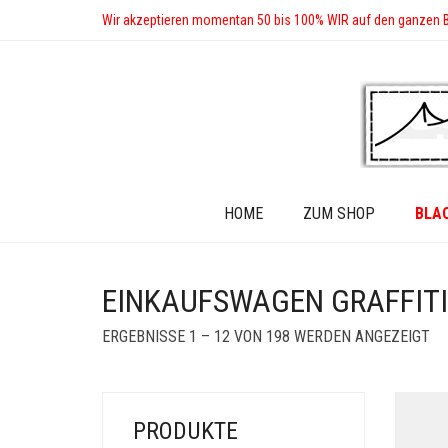
Wir akzeptieren momentan 50 bis 100% WIR auf den ganzen 
HOME
ZUM SHOP
BLA
EINKAUFSWAGEN GRAFFITI
SO
ERGEBNISSE 1 – 12 VON 198 WERDEN ANGEZEIGT
BY
LA
PRODUKTE