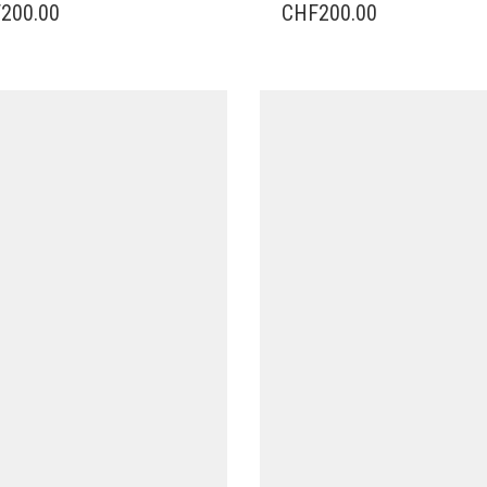
F
200.00
CHF
200.00