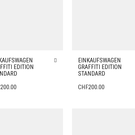
KAUFSWAGEN
EINKAUFSWAGEN
FFITI EDITION
GRAFFITI EDITION
ANDARD
STANDARD
F
200.00
CHF
200.00