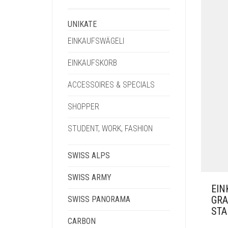
UNIKATE
EINKAUFSWÄGELI
EINKAUFSKORB
ACCESSOIRES & SPECIALS
SHOPPER
STUDENT, WORK, FASHION
SWISS ALPS
SWISS ARMY
EIN
GRA
SWISS PANORAMA
ST
CARBON