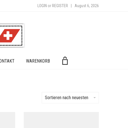
LOGIN
or
REGISTER
|
August 6, 2026
ONTAKT
WARENKORB
Sortieren nach neuesten