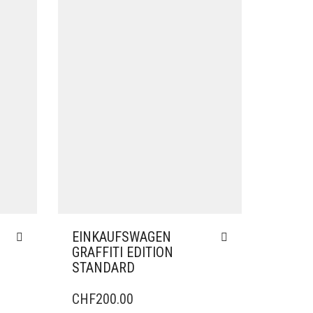
EINKAUFSWAGEN
GRAFFITI EDITION
STANDARD
CHF
200.00