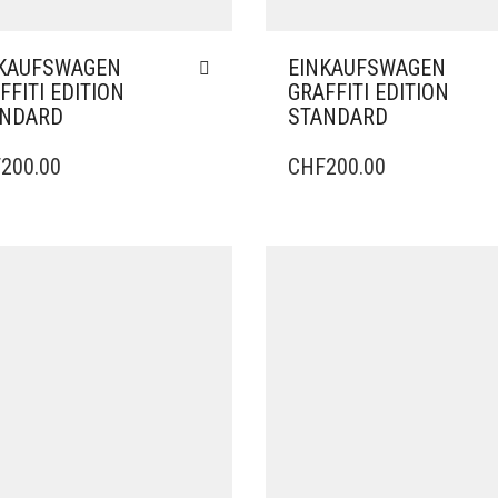
KAUFSWAGEN
EINKAUFSWAGEN
FFITI EDITION
GRAFFITI EDITION
ANDARD
STANDARD
F
200.00
CHF
200.00