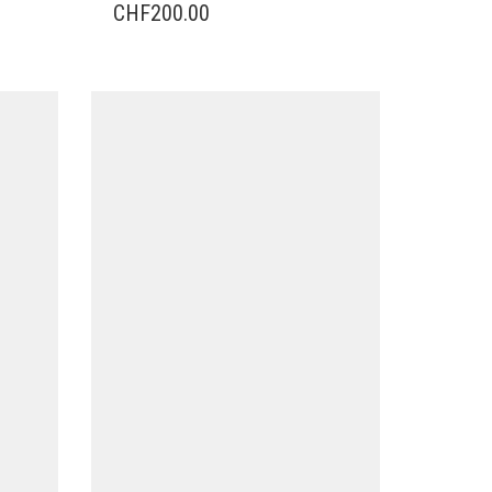
CHF
200.00