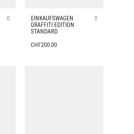
EINKAUFSWAGEN
GRAFFITI EDITION
STANDARD
CHF
200.00