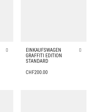
EINKAUFSWAGEN
GRAFFITI EDITION
STANDARD
CHF
200.00