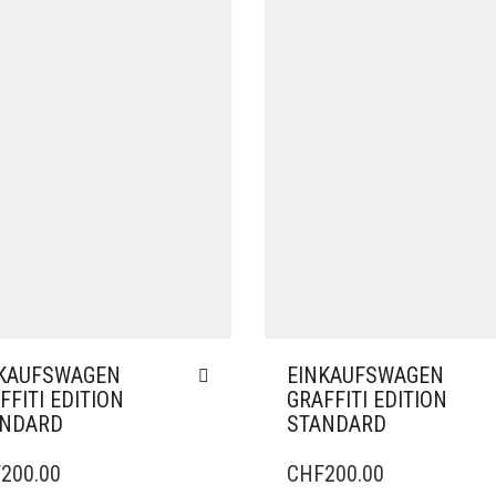
KAUFSWAGEN
EINKAUFSWAGEN
FFITI EDITION
GRAFFITI EDITION
ANDARD
STANDARD
F
200.00
CHF
200.00