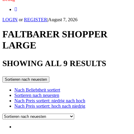
LOGIN
or
REGISTER
|
August 7, 2026
FALTBARER SHOPPER
LARGE
SORTE
SHOWING ALL 9 RESULTS
BY
Sortieren nach neuesten
LATES
Nach Beliebtheit sortiert
Sortieren nach neuesten
Nach Preis sortiert: niedrig nach hoch
Nach Preis sortiert: hoch nach niedrig