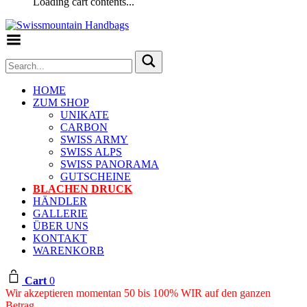
Loading cart contents...
Toggle Menu
HOME
ZUM SHOP
UNIKATE
CARBON
SWISS ARMY
SWISS ALPS
SWISS PANORAMA
GUTSCHEINE
BLACHEN DRUCK
HÄNDLER
GALLERIE
ÜBER UNS
KONTAKT
WARENKORB
Cart
0
Wir akzeptieren momentan 50 bis 100% WIR auf den ganzen
Betrag