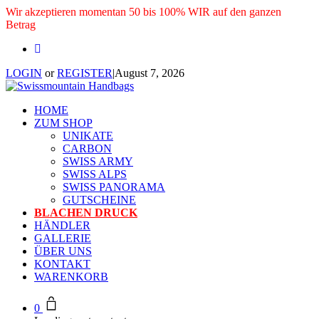
Wir akzeptieren momentan 50 bis 100% WIR auf den ganzen
Betrag
LOGIN
or
REGISTER
|
August 7, 2026
HOME
ZUM SHOP
UNIKATE
CARBON
SWISS ARMY
SWISS ALPS
SWISS PANORAMA
GUTSCHEINE
BLACHEN DRUCK
HÄNDLER
GALLERIE
ÜBER UNS
KONTAKT
WARENKORB
0