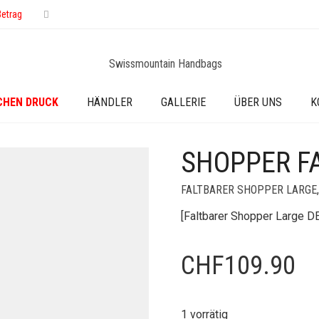
Betrag
CHEN DRUCK
HÄNDLER
GALLERIE
ÜBER UNS
K
SHOPPER F
FALTBARER SHOPPER LARGE
[Faltbarer Shopper Large D
CHF
109.90
1 vorrätig