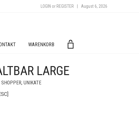
LOGIN
or
REGISTER
|
August 6, 2026
ONTAKT
WARENKORB
ALTBAR LARGE
,
SHOPPER
,
UNIKATE
ESC]