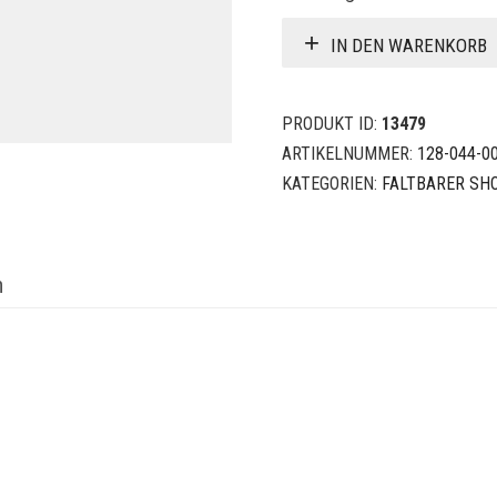
IN DEN WARENKORB
PRODUKT ID:
13479
ARTIKELNUMMER:
128-044-0
KATEGORIEN:
FALTBARER SH
n