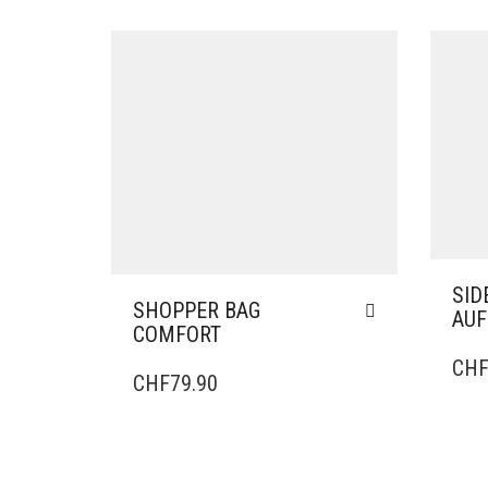
SID
SHOPPER BAG
AUF
COMFORT
CH
CHF
79.90