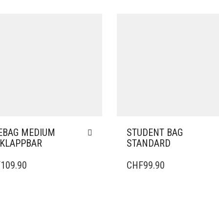
EBAG MEDIUM
STUDENT BAG
KLAPPBAR
STANDARD
F
109.90
CHF
99.90