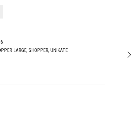
06
OPPER LARGE
,
SHOPPER
,
UNIKATE