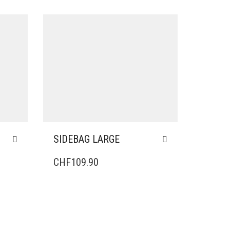
SIDEBAG LARGE
CHF
109.90