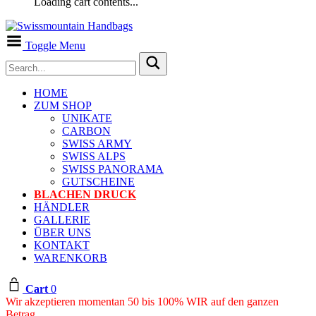
Loading cart contents...
Toggle Menu
HOME
ZUM SHOP
UNIKATE
CARBON
SWISS ARMY
SWISS ALPS
SWISS PANORAMA
GUTSCHEINE
BLACHEN DRUCK
HÄNDLER
GALLERIE
ÜBER UNS
KONTAKT
WARENKORB
Cart
0
Wir akzeptieren momentan 50 bis 100% WIR auf den ganzen
Betrag