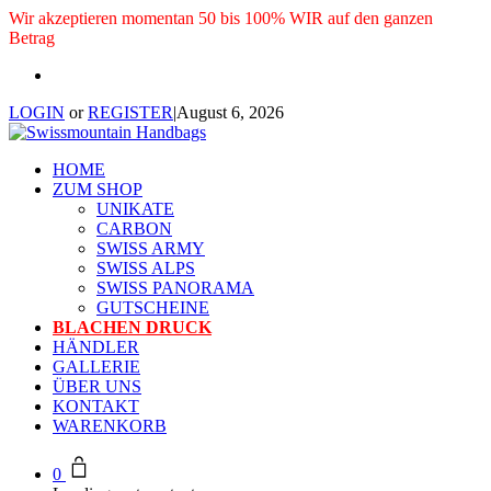
Wir akzeptieren momentan 50 bis 100% WIR auf den ganzen
Betrag
LOGIN
or
REGISTER
|
August 6, 2026
HOME
ZUM SHOP
UNIKATE
CARBON
SWISS ARMY
SWISS ALPS
SWISS PANORAMA
GUTSCHEINE
BLACHEN DRUCK
HÄNDLER
GALLERIE
ÜBER UNS
KONTAKT
WARENKORB
0