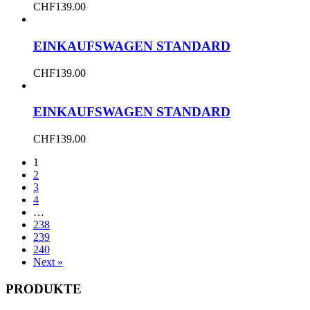
CHF
139.00
EINKAUFSWAGEN STANDARD
CHF
139.00
EINKAUFSWAGEN STANDARD
CHF
139.00
1
2
3
4
…
238
239
240
Next »
PRODUKTE