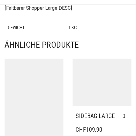
[Faltbarer Shopper Large DESC]
GEWICHT
1 KG
ÄHNLICHE PRODUKTE
SIDEBAG LARGE
CHF
109.90