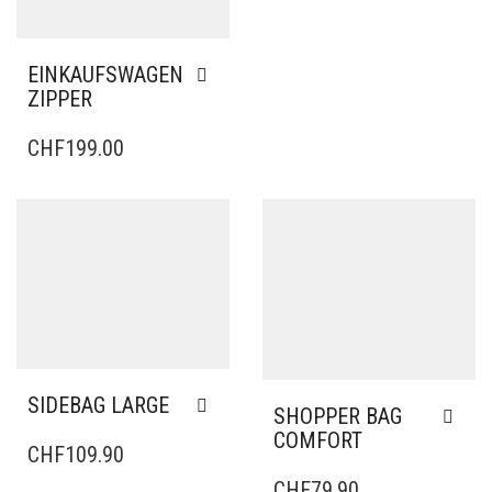
EINKAUFSWAGEN
ZIPPER
CHF
199.00
SIDEBAG LARGE
SHOPPER BAG
COMFORT
CHF
109.90
CHF
79.90