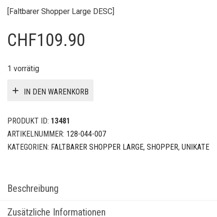
[Faltbarer Shopper Large DESC]
CHF
109.90
1 vorrätig
IN DEN WARENKORB
PRODUKT ID:
13481
ARTIKELNUMMER:
128-044-007
KATEGORIEN:
FALTBARER SHOPPER LARGE
,
SHOPPER
,
UNIKATE
Beschreibung
Zusätzliche Informationen