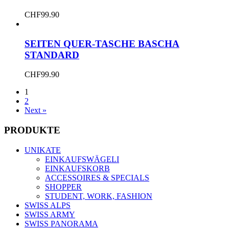
CHF
99.90
SEITEN QUER-TASCHE BASCHA
STANDARD
CHF
99.90
1
2
Next »
PRODUKTE
UNIKATE
EINKAUFSWÄGELI
EINKAUFSKORB
ACCESSOIRES & SPECIALS
SHOPPER
STUDENT, WORK, FASHION
SWISS ALPS
SWISS ARMY
SWISS PANORAMA