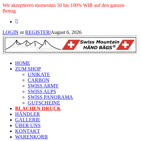
Wir akzeptieren momentan 50 bis 100% WIR auf den ganzen
Betrag
LOGIN
or
REGISTER
|
August 6, 2026
HOME
ZUM SHOP
UNIKATE
CARBON
SWISS ARMY
SWISS ALPS
SWISS PANORAMA
GUTSCHEINE
BLACHEN DRUCK
HÄNDLER
GALLERIE
ÜBER UNS
KONTAKT
WARENKORB