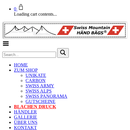
0
Loading cart contents...
Toggle Menu
HOME
ZUM SHOP
UNIKATE
CARBON
SWISS ARMY
SWISS ALPS
SWISS PANORAMA
GUTSCHEINE
BLACHEN DRUCK
HÄNDLER
GALLERIE
ÜBER UNS
KONTAKT