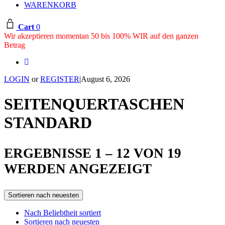
WARENKORB
Cart
0
Wir akzeptieren momentan 50 bis 100% WIR auf den ganzen
Betrag
LOGIN
or
REGISTER
|
August 6, 2026
SEITENQUERTASCHEN
STANDARD
ERGEBNISSE 1 – 12 VON 19
SORTED
WERDEN ANGEZEIGT
BY
Sortieren nach neuesten
LATEST
Nach Beliebtheit sortiert
Sortieren nach neuesten