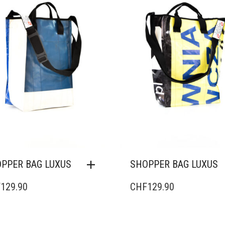
PPER BAG LUXUS
SHOPPER BAG LUXUS
F
129.90
CHF
129.90