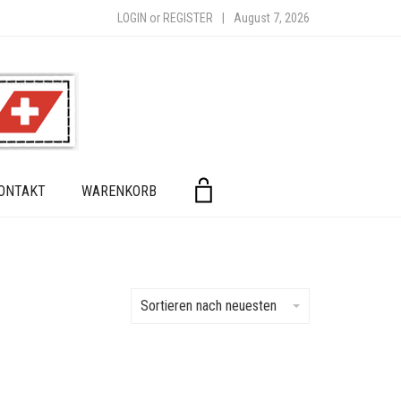
LOGIN
or
REGISTER
|
August 7, 2026
ONTAKT
WARENKORB
Sortieren nach neuesten