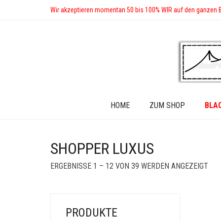
Wir akzeptieren momentan 50 bis 100% WIR auf den ganzen 
HOME
ZUM SHOP
BLA
SHOPPER LUXUS
SOR
ERGEBNISSE 1 – 12 VON 39 WERDEN ANGEZEIGT
BY
LAT
PRODUKTE