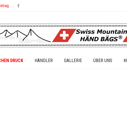
Betrag
CHEN DRUCK
HÄNDLER
GALLERIE
ÜBER UNS
K
TED
EST