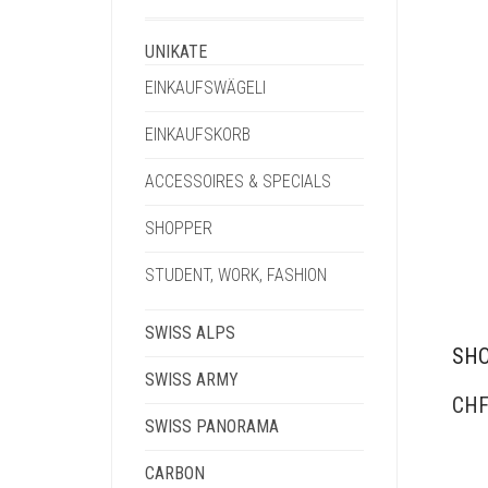
UNIKATE
EINKAUFSWÄGELI
EINKAUFSKORB
ACCESSOIRES & SPECIALS
SHOPPER
STUDENT, WORK, FASHION
SWISS ALPS
SHO
SWISS ARMY
CH
SWISS PANORAMA
CARBON