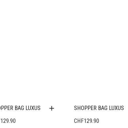
PPER BAG LUXUS
SHOPPER BAG LUXUS
F
129.90
CHF
129.90