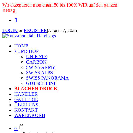
Wir akzeptieren momentan 50 bis 100% WIR auf den ganzen
Betrag
LOGIN
or
REGISTER
|
August 7, 2026
HOME
ZUM SHOP
UNIKATE
CARBON
SWISS ARMY
SWISS ALPS
SWISS PANORAMA
GUTSCHEINE
BLACHEN DRUCK
HÄNDLER
GALLERIE
ÜBER UNS
KONTAKT
WARENKORB
0