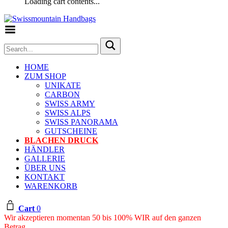
Loading cart contents...
Toggle Menu
HOME
ZUM SHOP
UNIKATE
CARBON
SWISS ARMY
SWISS ALPS
SWISS PANORAMA
GUTSCHEINE
BLACHEN DRUCK
HÄNDLER
GALLERIE
ÜBER UNS
KONTAKT
WARENKORB
Cart
0
Wir akzeptieren momentan 50 bis 100% WIR auf den ganzen
Betrag