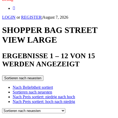
LOGIN
or
REGISTER
|
August 7, 2026
SHOPPER BAG STREET
VIEW LARGE
ERGEBNISSE 1 – 12 VON 15
SORTED
WERDEN ANGEZEIGT
BY
Sortieren nach neuesten
LATEST
Nach Beliebtheit sortiert
Sortieren nach neuesten
Nach Preis sortiert: niedrig nach hoch
Nach Preis sortiert: hoch nach niedrig