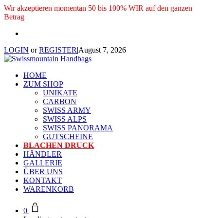
Wir akzeptieren momentan 50 bis 100% WIR auf den ganzen
Betrag
LOGIN
or
REGISTER
|
August 7, 2026
HOME
ZUM SHOP
UNIKATE
CARBON
SWISS ARMY
SWISS ALPS
SWISS PANORAMA
GUTSCHEINE
BLACHEN DRUCK
HÄNDLER
GALLERIE
ÜBER UNS
KONTAKT
WARENKORB
0