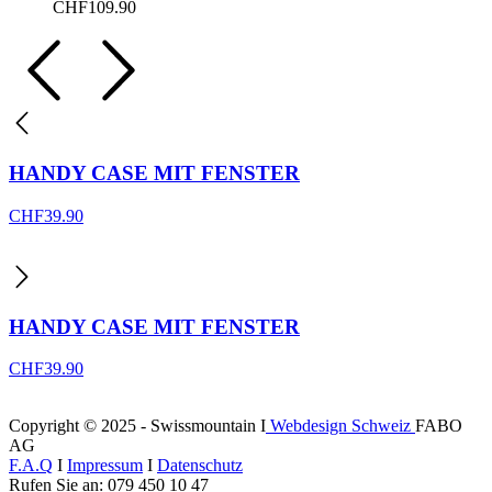
CHF
109.90
HANDY CASE MIT FENSTER
CHF
39.90
HANDY CASE MIT FENSTER
CHF
39.90
Copyright © 2025 - Swissmountain I
Webdesign Schweiz
FABO
AG
F.A.Q
I
Impressum
I
Datenschutz
Rufen Sie an: 079 450 10 47