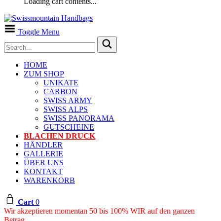
Loading cart contents...
Toggle Menu
HOME
ZUM SHOP
UNIKATE
CARBON
SWISS ARMY
SWISS ALPS
SWISS PANORAMA
GUTSCHEINE
BLACHEN DRUCK
HÄNDLER
GALLERIE
ÜBER UNS
KONTAKT
WARENKORB
Cart
0
Wir akzeptieren momentan 50 bis 100% WIR auf den ganzen
Betrag