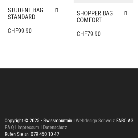
STUDENT BAG
SHOPPER BAG
STANDARD
COMFORT
CHF
99.90
CHF
79.90
Copyright © 2025 - Swissmountain I
Webdesign Schweiz
FABO AG
F.A.Q
I
Impressum
I
Datenschutz
Rufen Sie an: 079 450 10 47