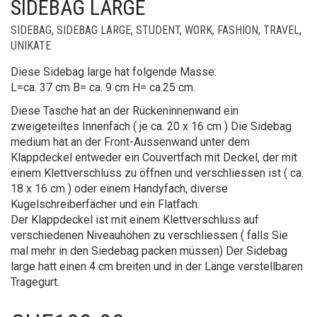
SIDEBAG LARGE
SIDEBAG
,
SIDEBAG LARGE
,
STUDENT, WORK, FASHION, TRAVEL
,
UNIKATE
Diese Sidebag large hat folgende Masse:
L=ca. 37 cm B= ca. 9 cm H= ca.25 cm.
Diese Tasche hat an der Rückeninnenwand ein
zweigeteiltes Innenfach ( je ca. 20 x 16 cm ) Die Sidebag
medium hat an der Front-Aussenwand unter dem
Klappdeckel entweder ein Couvertfach mit Deckel, der mit
einem Klettverschluss zu öffnen und verschliessen ist ( ca.
18 x 16 cm ) oder einem Handyfach, diverse
Kugelschreiberfächer und ein Flatfach.
Der Klappdeckel ist mit einem Klettverschluss auf
verschiedenen Niveauhöhen zu verschliessen ( falls Sie
mal mehr in den Siedebag packen müssen) Der Sidebag
large hatt einen 4 cm breiten und in der Länge verstellbaren
Tragegurt.