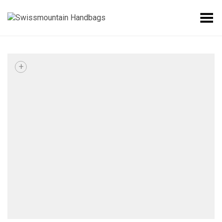
Toggle Menu
+