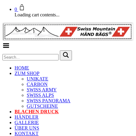
0
Loading cart contents...
Toggle Menu
HOME
ZUM SHOP
UNIKATE
CARBON
SWISS ARMY
SWISS ALPS
SWISS PANORAMA
GUTSCHEINE
BLACHEN DRUCK
HÄNDLER
GALLERIE
ÜBER UNS
KONTAKT