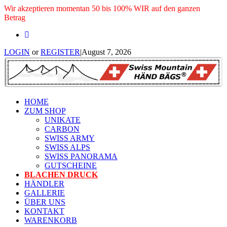
Wir akzeptieren momentan 50 bis 100% WIR auf den ganzen
Betrag
LOGIN
or
REGISTER
|
August 7, 2026
HOME
ZUM SHOP
UNIKATE
CARBON
SWISS ARMY
SWISS ALPS
SWISS PANORAMA
GUTSCHEINE
BLACHEN DRUCK
HÄNDLER
GALLERIE
ÜBER UNS
KONTAKT
WARENKORB