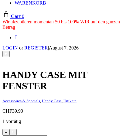
WARENKORB
Cart
0
Wir akzeptieren momentan 50 bis 100% WIR auf den ganzen
Betrag
LOGIN
or
REGISTER
|
August 7, 2026
+
HANDY CASE MIT
FENSTER
Accessoires & Specials
,
Handy Case
,
Unikate
CHF
39.90
1 vorrätig
Handy