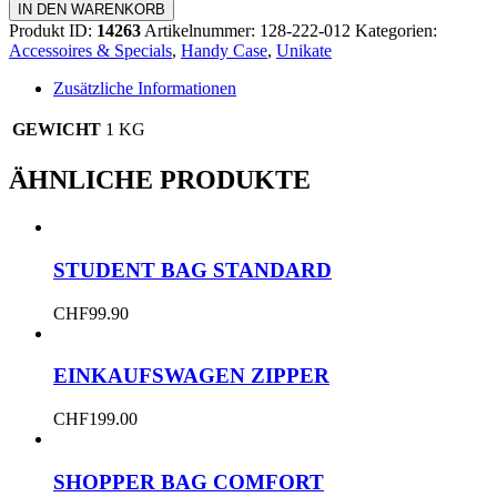
Case
IN DEN WARENKORB
mit
Produkt ID:
14263
Artikelnummer:
128-222-012
Kategorien:
Fenster
Accessoires & Specials
,
Handy Case
,
Unikate
Menge
Zusätzliche Informationen
GEWICHT
1 KG
ÄHNLICHE PRODUKTE
STUDENT BAG STANDARD
CHF
99.90
EINKAUFSWAGEN ZIPPER
CHF
199.00
SHOPPER BAG COMFORT