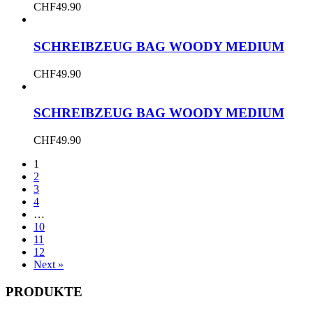
CHF
49.90
SCHREIBZEUG BAG WOODY MEDIUM
CHF
49.90
SCHREIBZEUG BAG WOODY MEDIUM
CHF
49.90
1
2
3
4
…
10
11
12
Next »
PRODUKTE