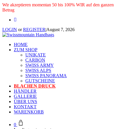
Wir akzeptieren momentan 50 bis 100% WIR auf den ganzen
Betrag
LOGIN
or
REGISTER
|
August 7, 2026
HOME
ZUM SHOP
UNIKATE
CARBON
SWISS ARMY
SWISS ALPS
SWISS PANORAMA
GUTSCHEINE
BLACHEN DRUCK
HÄNDLER
GALLERIE
ÜBER UNS
KONTAKT
WARENKORB
0