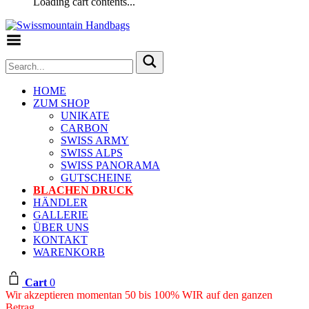
Loading cart contents...
Toggle Menu
HOME
ZUM SHOP
UNIKATE
CARBON
SWISS ARMY
SWISS ALPS
SWISS PANORAMA
GUTSCHEINE
BLACHEN DRUCK
HÄNDLER
GALLERIE
ÜBER UNS
KONTAKT
WARENKORB
Cart
0
Wir akzeptieren momentan 50 bis 100% WIR auf den ganzen
Betrag