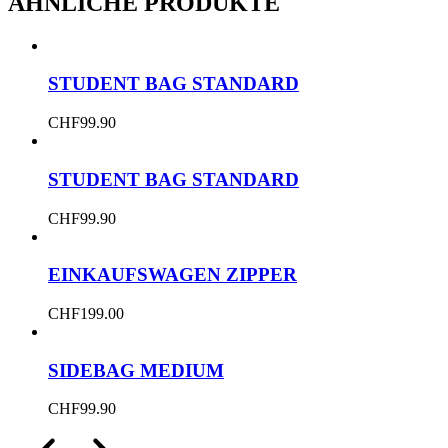
ÄHNLICHE PRODUKTE
STUDENT BAG STANDARD
CHF
99.90
STUDENT BAG STANDARD
CHF
99.90
EINKAUFSWAGEN ZIPPER
CHF
199.00
SIDEBAG MEDIUM
CHF
99.90