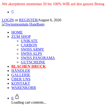
Wir akzeptieren momentan 50 bis 100% WIR auf den ganzen Betrag
LOGIN
or
REGISTER
|
August 6, 2026
HOME
ZUM SHOP
UNIKATE
CARBON
SWISS ARMY
SWISS ALPS
SWISS PANORAMA
GUTSCHEINE
BLACHEN DRUCK
HÄNDLER
GALLERIE
ÜBER UNS
KONTAKT
WARENKORB
0
Loading cart contents...