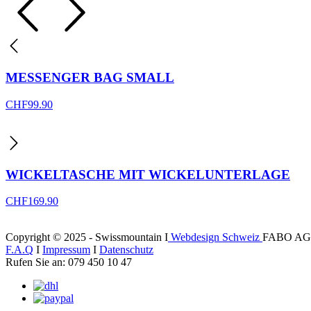
MESSENGER BAG SMALL
CHF
99.90
WICKELTASCHE MIT WICKELUNTERLAGE
CHF
169.90
Copyright © 2025 - Swissmountain I
Webdesign Schweiz
FABO AG
F.A.Q
I
Impressum
I
Datenschutz
Rufen Sie an: 079 450 10 47