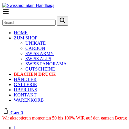
Toggle Menu
HOME
ZUM SHOP
UNIKATE
CARBON
SWISS ARMY
SWISS ALPS
SWISS PANORAMA
GUTSCHEINE
BLACHEN DRUCK
HÄNDLER
GALLERIE
ÜBER UNS
KONTAKT
WARENKORB
Cart
0
Wir akzeptieren momentan 50 bis 100% WIR auf den ganzen Betrag