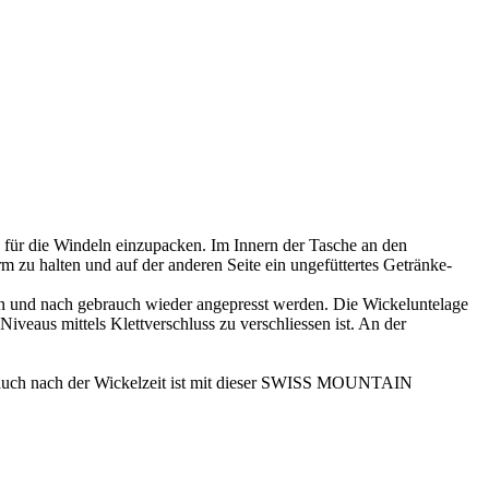
. für die Windeln einzupacken. Im Innern der Tasche an den
 zu halten und auf der anderen Seite ein ungefüttertes Getränke-
en und nach gebrauch wieder angepresst werden. Die Wickeluntelage
veaus mittels Klettverschluss zu verschliessen ist. An der
s auch nach der Wickelzeit ist mit dieser SWISS MOUNTAIN