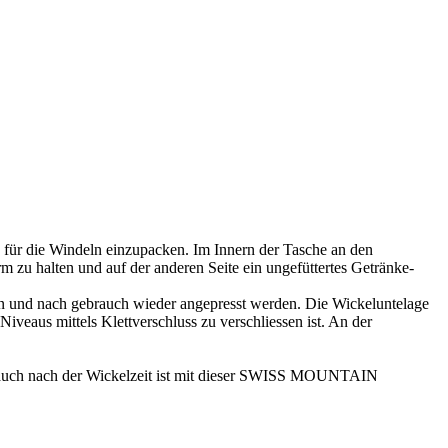
. für die Windeln einzupacken. Im Innern der Tasche an den
 zu halten und auf der anderen Seite ein ungefüttertes Getränke-
en und nach gebrauch wieder angepresst werden. Die Wickeluntelage
veaus mittels Klettverschluss zu verschliessen ist. An der
s auch nach der Wickelzeit ist mit dieser SWISS MOUNTAIN