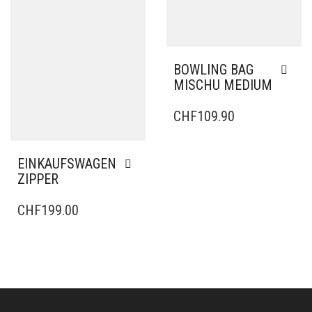
BOWLING BAG
MISCHU MEDIUM
CHF
109.90
EINKAUFSWAGEN
ZIPPER
CHF
199.00