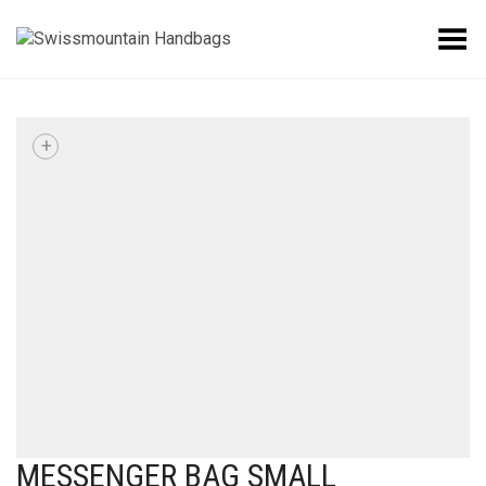
Toggle Menu
+
MESSENGER BAG SMALL