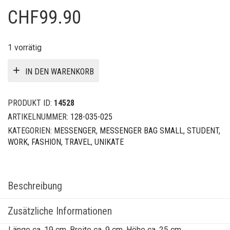
CHF
99.90
1 vorrätig
IN DEN WARENKORB
PRODUKT ID:
14528
ARTIKELNUMMER:
128-035-025
KATEGORIEN:
MESSENGER
,
MESSENGER BAG SMALL
,
STUDENT,
WORK, FASHION, TRAVEL
,
UNIKATE
Beschreibung
Zusätzliche Informationen
Länge ca. 19 cm, Breite ca. 9 cm, Höhe ca. 25 cm