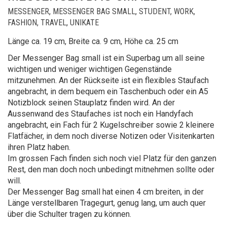
MESSENGER
,
MESSENGER BAG SMALL
,
STUDENT, WORK,
FASHION, TRAVEL
,
UNIKATE
Länge ca. 19 cm, Breite ca. 9 cm, Höhe ca. 25 cm
Der Messenger Bag small ist ein Superbag um all seine
wichtigen und weniger wichtigen Gegenstände
mitzunehmen. An der Rückseite ist ein flexibles Staufach
angebracht, in dem bequem ein Taschenbuch oder ein A5
Notizblock seinen Stauplatz finden wird. An der
Aussenwand des Staufaches ist noch ein Handyfach
angebracht, ein Fach für 2 Kugelschreiber sowie 2 kleinere
Flatfächer, in dem noch diverse Notizen oder Visitenkarten
ihren Platz haben.
Im grossen Fach finden sich noch viel Platz für den ganzen
Rest, den man doch noch unbedingt mitnehmen sollte oder
will.
Der Messenger Bag small hat einen 4 cm breiten, in der
Länge verstellbaren Tragegurt, genug lang, um auch quer
über die Schulter tragen zu können.