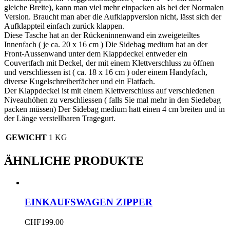
gleiche Breite), kann man viel mehr einpacken als bei der Normalen
Version. Braucht man aber die Aufklappversion nicht, lässt sich der
Aufklappteil einfach zurück klappen.
Diese Tasche hat an der Rückeninnenwand ein zweigeteiltes
Innenfach ( je ca. 20 x 16 cm ) Die Sidebag medium hat an der
Front-Aussenwand unter dem Klappdeckel entweder ein
Couvertfach mit Deckel, der mit einem Klettverschluss zu öffnen
und verschliessen ist ( ca. 18 x 16 cm ) oder einem Handyfach,
diverse Kugelschreiberfächer und ein Flatfach.
Der Klappdeckel ist mit einem Klettverschluss auf verschiedenen
Niveauhöhen zu verschliessen ( falls Sie mal mehr in den Siedebag
packen müssen) Der Sidebag medium hatt einen 4 cm breiten und in
der Länge verstellbaren Tragegurt.
GEWICHT
1 KG
ÄHNLICHE PRODUKTE
EINKAUFSWAGEN ZIPPER
CHF
199.00