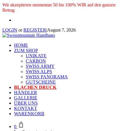
Wir akzeptieren momentan 50 bis 100% WIR auf den ganzen
Betrag
LOGIN
or
REGISTER
|
August 7, 2026
HOME
ZUM SHOP
UNIKATE
CARBON
SWISS ARMY
SWISS ALPS
SWISS PANORAMA
GUTSCHEINE
BLACHEN DRUCK
HÄNDLER
GALLERIE
ÜBER UNS
KONTAKT
WARENKORB
0