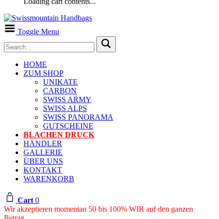
Loading cart contents...
Toggle Menu
HOME
ZUM SHOP
UNIKATE
CARBON
SWISS ARMY
SWISS ALPS
SWISS PANORAMA
GUTSCHEINE
BLACHEN DRUCK
HÄNDLER
GALLERIE
ÜBER UNS
KONTAKT
WARENKORB
Cart
0
Wir akzeptieren momentan 50 bis 100% WIR auf den ganzen
Betrag