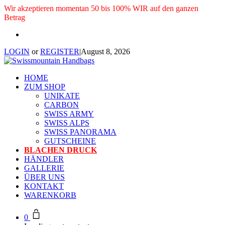
Wir akzeptieren momentan 50 bis 100% WIR auf den ganzen
Betrag
LOGIN
or
REGISTER
|
August 8, 2026
HOME
ZUM SHOP
UNIKATE
CARBON
SWISS ARMY
SWISS ALPS
SWISS PANORAMA
GUTSCHEINE
BLACHEN DRUCK
HÄNDLER
GALLERIE
ÜBER UNS
KONTAKT
WARENKORB
0