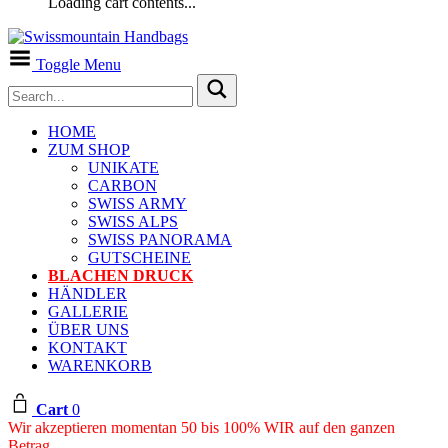
Loading cart contents...
Toggle Menu
HOME
ZUM SHOP
UNIKATE
CARBON
SWISS ARMY
SWISS ALPS
SWISS PANORAMA
GUTSCHEINE
BLACHEN DRUCK
HÄNDLER
GALLERIE
ÜBER UNS
KONTAKT
WARENKORB
Cart
0
Wir akzeptieren momentan 50 bis 100% WIR auf den ganzen
Betrag