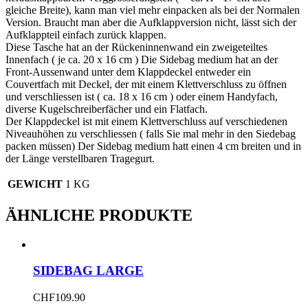
gleiche Breite), kann man viel mehr einpacken als bei der Normalen
Version. Braucht man aber die Aufklappversion nicht, lässt sich der
Aufklappteil einfach zurück klappen.
Diese Tasche hat an der Rückeninnenwand ein zweigeteiltes
Innenfach ( je ca. 20 x 16 cm ) Die Sidebag medium hat an der
Front-Aussenwand unter dem Klappdeckel entweder ein
Couvertfach mit Deckel, der mit einem Klettverschluss zu öffnen
und verschliessen ist ( ca. 18 x 16 cm ) oder einem Handyfach,
diverse Kugelschreiberfächer und ein Flatfach.
Der Klappdeckel ist mit einem Klettverschluss auf verschiedenen
Niveauhöhen zu verschliessen ( falls Sie mal mehr in den Siedebag
packen müssen) Der Sidebag medium hatt einen 4 cm breiten und in
der Länge verstellbaren Tragegurt.
GEWICHT
1 KG
ÄHNLICHE PRODUKTE
SIDEBAG LARGE
CHF
109.90