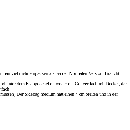
n man viel mehr einpacken als bei der Normalen Version. Braucht
and unter dem Klappdeckel entweder ein Couvertfach mit Deckel, der
tfach.
n müssen) Der Sidebag medium hatt einen 4 cm breiten und in der