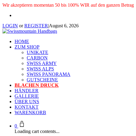
Wir akzeptieren momentan 50 bis 100% WIR auf den ganzen Betrag
LOGIN
or
REGISTER
|
August 6, 2026
HOME
ZUM SHOP
UNIKATE
CARBON
SWISS ARMY
SWISS ALPS
SWISS PANORAMA
GUTSCHEINE
BLACHEN DRUCK
HÄNDLER
GALLERIE
ÜBER UNS
KONTAKT
WARENKORB
0
Loading cart contents...