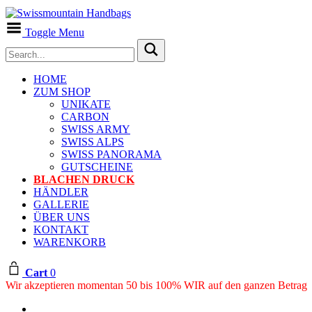
Toggle Menu
HOME
ZUM SHOP
UNIKATE
CARBON
SWISS ARMY
SWISS ALPS
SWISS PANORAMA
GUTSCHEINE
BLACHEN DRUCK
HÄNDLER
GALLERIE
ÜBER UNS
KONTAKT
WARENKORB
Cart
0
Wir akzeptieren momentan 50 bis 100% WIR auf den ganzen Betrag