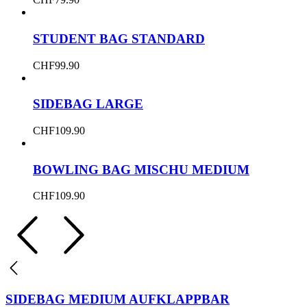
STUDENT BAG STANDARD
CHF
99.90
SIDEBAG LARGE
CHF
109.90
BOWLING BAG MISCHU MEDIUM
CHF
109.90
SIDEBAG MEDIUM AUFKLAPPBAR