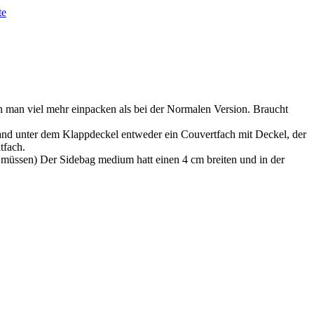
te
n man viel mehr einpacken als bei der Normalen Version. Braucht
and unter dem Klappdeckel entweder ein Couvertfach mit Deckel, der
tfach.
n müssen) Der Sidebag medium hatt einen 4 cm breiten und in der