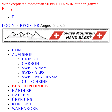
Wir akzeptieren momentan 50 bis 100% WIR auf den ganzen
Betrag
LOGIN
or
REGISTER
|
August 6, 2026
HOME
ZUM SHOP
UNIKATE
CARBON
SWISS ARMY
SWISS ALPS
SWISS PANORAMA
GUTSCHEINE
BLACHEN DRUCK
HÄNDLER
GALLERIE
ÜBER UNS
KONTAKT
WARENKORB