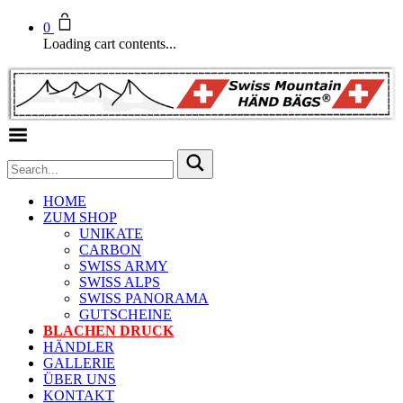
0
Loading cart contents...
Toggle Menu
HOME
ZUM SHOP
UNIKATE
CARBON
SWISS ARMY
SWISS ALPS
SWISS PANORAMA
GUTSCHEINE
BLACHEN DRUCK
HÄNDLER
GALLERIE
ÜBER UNS
KONTAKT