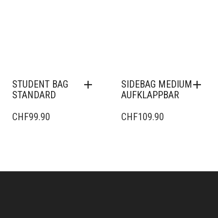
STUDENT BAG
SIDEBAG MEDIUM
STANDARD
AUFKLAPPBAR
CHF
99.90
CHF
109.90