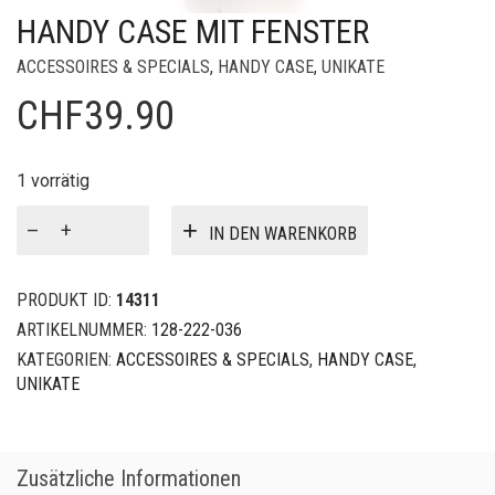
HANDY CASE MIT FENSTER
ACCESSOIRES & SPECIALS
,
HANDY CASE
,
UNIKATE
CHF
39.90
1 vorrätig
Handy
IN DEN WARENKORB
Case
mit
Fenster
PRODUKT ID:
14311
Menge
ARTIKELNUMMER:
128-222-036
KATEGORIEN:
ACCESSOIRES & SPECIALS
,
HANDY CASE
,
UNIKATE
Zusätzliche Informationen