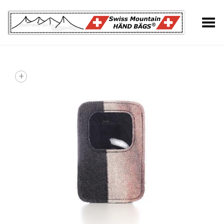
Toggle Menu
+