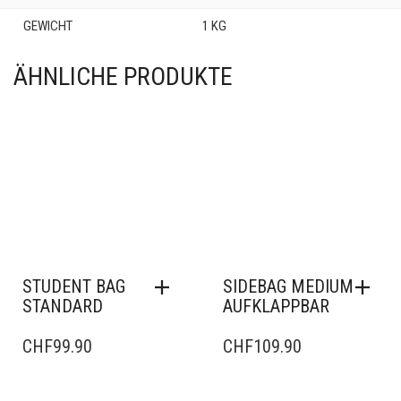
GEWICHT
1 KG
ÄHNLICHE PRODUKTE
STUDENT BAG
SIDEBAG MEDIUM
STANDARD
AUFKLAPPBAR
CHF
99.90
CHF
109.90