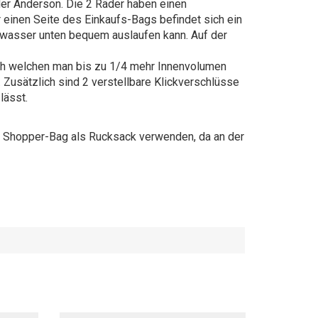
er Anderson. Die 2 Räder haben einen
r einen Seite des Einkaufs-Bags befindet sich ein
enwasser unten bequem auslaufen kann. Auf der
rch welchen man bis zu 1/4 mehr Innenvolumen
Zusätzlich sind 2 verstellbare Klickverschlüsse
lässt.
 Shopper-Bag als Rucksack verwenden, da an der