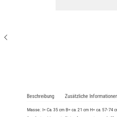
Beschreibung
Zusätzliche Informatione
Masse.: l= Ca. 35 cm B= ca. 21 cm H= ca. 57-74 