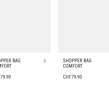
PPER BAG
SHOPPER BAG
MFORT
COMFORT
F
79.90
CHF
79.90