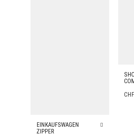
SHO
CO
CH
EINKAUFSWAGEN
ZIPPER