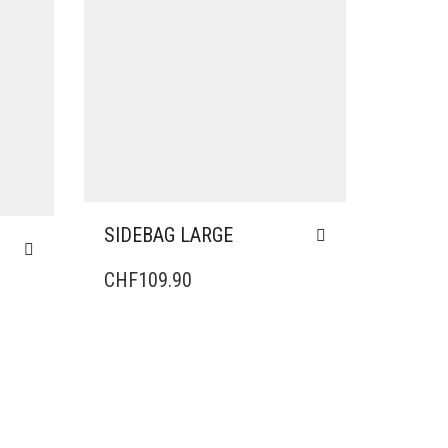
SIDEBAG LARGE
CHF
109.90