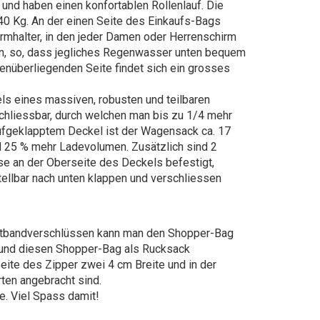
und haben einen konfortablen Rollenlauf. Die
 40 Kg. An der einen Seite des Einkaufs-Bags
irmhalter, in den jeder Damen oder Herrenschirm
fen, so, dass jegliches Regenwasser unten bequem
enüberliegenden Seite findet sich ein grosses
ls eines massiven, robusten und teilbaren
hliessbar, durch welchen man bis zu 1/4 mehr
aufgeklapptem Deckel ist der Wagensack ca. 17
d 25 % mehr Ladevolumen. Zusätzlich sind 2
se an der Oberseite des Deckels befestigt,
tellbar nach unten klappen und verschliessen
ettbandverschlüssen kann man den Shopper-Bag
nd diesen Shopper-Bag als Rucksack
eite des Zipper zwei 4 cm Breite und in der
ten angebracht sind.
e. Viel Spass damit!