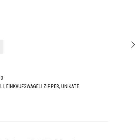
60
LI
,
EINKAUFSWÄGELI ZIPPER
,
UNIKATE