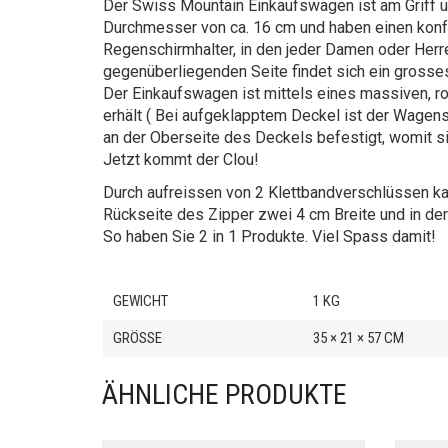
Der Swiss Mountain Einkaufswagen ist am Griff u
Durchmesser von ca. 16 cm und haben einen konfor
Regenschirmhalter, in den jeder Damen oder Herr
gegenüberliegenden Seite findet sich ein grosses
Der Einkaufswagen ist mittels eines massiven, r
erhält ( Bei aufgeklapptem Deckel ist der Wagen
an der Oberseite des Deckels befestigt, womit si
Jetzt kommt der Clou!
Durch aufreissen von 2 Klettbandverschlüssen 
Rückseite des Zipper zwei 4 cm Breite und in der
So haben Sie 2 in 1 Produkte. Viel Spass damit!
GEWICHT
1 KG
GRÖSSE
35 × 21 × 57 CM
ÄHNLICHE PRODUKTE