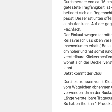
Durchmesser von ca. 16 cm 
getestete Tragfähigkeit ist
befindet sich ein Regensch
passt. Dieser ist unten of
auslaufen kann. Auf der geg
Flachfach.
Der Einkaufswagen ist mitte
Reissverschluss oben versc
Innenvolumen erhält ( Bei 
cm höher und hat somit run
verstellbare Klickverschlüs
womit sich der Deckel vers
lässt.
Jetzt kommt der Clou!
Durch aufreissen von 2 Kl
vom Wägelchen abnehmen u
verwenden, da an der Rücks
Länge verstellbare Tragegur
So haben Sie 2 in 1 Produkt