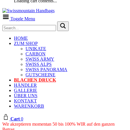
Loading cart contents...
Toggle Menu
HOME
ZUM SHOP
UNIKATE
CARBON
SWISS ARMY
SWISS ALPS
SWISS PANORAMA
GUTSCHEINE
BLACHEN DRUCK
HÄNDLER
GALLERIE
ÜBER UNS
KONTAKT
WARENKORB
Cart
0
Wir akzeptieren momentan 50 bis 100% WIR auf den ganzen
Betrag