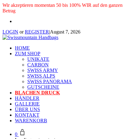
Wir akzeptieren momentan 50 bis 100% WIR auf den ganzen
Betrag
LOGIN
or
REGISTER
|
August 7, 2026
HOME
ZUM SHOP
UNIKATE
CARBON
SWISS ARMY
SWISS ALPS
SWISS PANORAMA
GUTSCHEINE
BLACHEN DRUCK
HÄNDLER
GALLERIE
ÜBER UNS
KONTAKT
WARENKORB
0