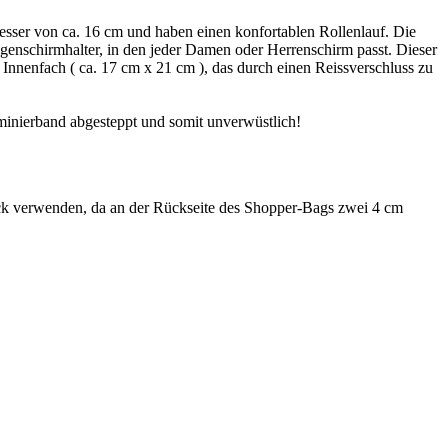
sser von ca. 16 cm und haben einen konfortablen Rollenlauf. Die
egenschirmhalter, in den jeder Damen oder Herrenschirm passt. Dieser
Innenfach ( ca. 17 cm x 21 cm ), das durch einen Reissverschluss zu
minierband abgesteppt und somit unverwüstlich!
k verwenden, da an der Rückseite des Shopper-Bags zwei 4 cm