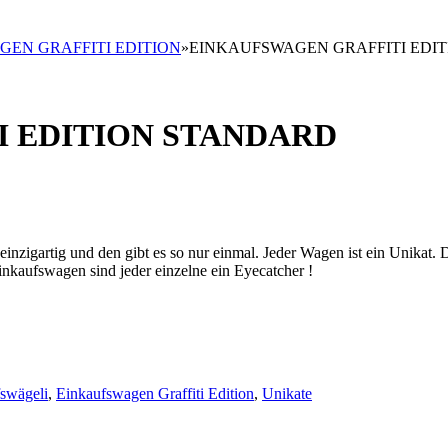
EN GRAFFITI EDITION
»
EINKAUFSWAGEN GRAFFITI EDI
 EDITION STANDARD
t einzigartig und den gibt es so nur einmal. Jeder Wagen ist ein Unikat.
nkaufswagen sind jeder einzelne ein Eyecatcher !
swägeli
,
Einkaufswagen Graffiti Edition
,
Unikate