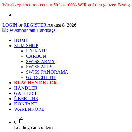
Wir akzeptieren momentan 50 bis 100% WIR auf den ganzen Betrag
LOGIN
or
REGISTER
|
August 8, 2026
HOME
ZUM SHOP
UNIKATE
CARBON
SWISS ARMY
SWISS ALPS
SWISS PANORAMA
GUTSCHEINE
BLACHEN DRUCK
HÄNDLER
GALLERIE
ÜBER UNS
KONTAKT
WARENKORB
0
Loading cart contents...