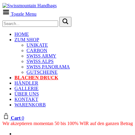
Toggle Menu
HOME
ZUM SHOP
UNIKATE
CARBON
SWISS ARMY
SWISS ALPS
SWISS PANORAMA
GUTSCHEINE
BLACHEN DRUCK
HÄNDLER
GALLERIE
ÜBER UNS
KONTAKT
WARENKORB
Cart
0
Wir akzeptieren momentan 50 bis 100% WIR auf den ganzen Betrag