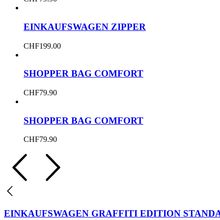
EINKAUFSWAGEN ZIPPER
CHF
199.00
SHOPPER BAG COMFORT
CHF
79.90
SHOPPER BAG COMFORT
CHF
79.90
EINKAUFSWAGEN GRAFFITI EDITION STAND