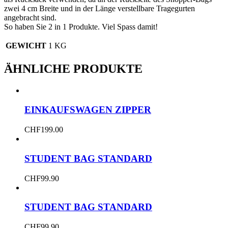
zwei 4 cm Breite und in der Länge verstellbare Tragegurten
angebracht sind.
So haben Sie 2 in 1 Produkte. Viel Spass damit!
GEWICHT
1 KG
ÄHNLICHE PRODUKTE
EINKAUFSWAGEN ZIPPER
CHF
199.00
STUDENT BAG STANDARD
CHF
99.90
STUDENT BAG STANDARD
CHF
99.90