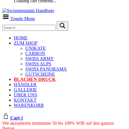
Loading cart contents...
Toggle Menu
HOME
ZUM SHOP
UNIKATE
CARBON
SWISS ARMY
SWISS ALPS
SWISS PANORAMA
GUTSCHEINE
BLACHEN DRUCK
HÄNDLER
GALLERIE
ÜBER UNS
KONTAKT
WARENKORB
Cart
0
Wir akzeptieren momentan 50 bis 100% WIR auf den ganzen
Betrag