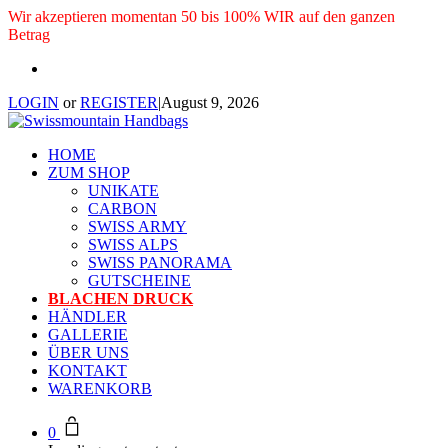
Wir akzeptieren momentan 50 bis 100% WIR auf den ganzen
Betrag
LOGIN
or
REGISTER
|
August 9, 2026
HOME
ZUM SHOP
UNIKATE
CARBON
SWISS ARMY
SWISS ALPS
SWISS PANORAMA
GUTSCHEINE
BLACHEN DRUCK
HÄNDLER
GALLERIE
ÜBER UNS
KONTAKT
WARENKORB
0