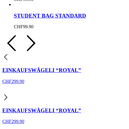
STUDENT BAG STANDARD
CHF
99.90
EINKAUFSWÄGELI “ROYAL”
CHF
299.90
EINKAUFSWÄGELI “ROYAL”
CHF
299.90