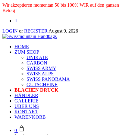
Wir akzeptieren momentan 50 bis 100% WIR auf den ganzen
Betrag
LOGIN
or
REGISTER
|
August 9, 2026
HOME
ZUM SHOP
UNIKATE
CARBON
SWISS ARMY
SWISS ALPS
SWISS PANORAMA
GUTSCHEINE
BLACHEN DRUCK
HÄNDLER
GALLERIE
ÜBER UNS
KONTAKT
WARENKORB
0