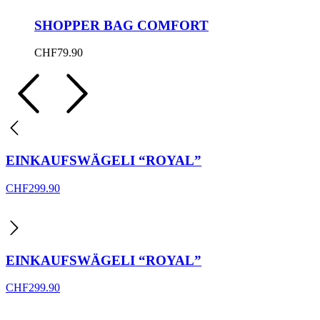
SHOPPER BAG COMFORT
CHF
79.90
EINKAUFSWÄGELI “ROYAL”
CHF
299.90
EINKAUFSWÄGELI “ROYAL”
CHF
299.90