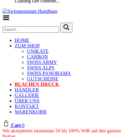
Loading cart contents...
Toggle Menu
HOME
ZUM SHOP
UNIKATE
CARBON
SWISS ARMY
SWISS ALPS
SWISS PANORAMA
GUTSCHEINE
BLACHEN DRUCK
HÄNDLER
GALLERIE
ÜBER UNS
KONTAKT
WARENKORB
Cart
0
Wir akzeptieren momentan 50 bis 100% WIR auf den ganzen
Betrag