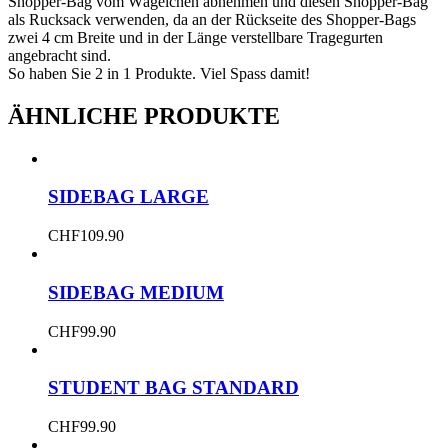
Shopper-Bag vom Wägelchen abnehmen und diesen Shopper-Bag
als Rucksack verwenden, da an der Rückseite des Shopper-Bags
zwei 4 cm Breite und in der Länge verstellbare Tragegurten
angebracht sind.
So haben Sie 2 in 1 Produkte. Viel Spass damit!
ÄHNLICHE PRODUKTE
SIDEBAG LARGE
CHF
109.90
SIDEBAG MEDIUM
CHF
99.90
STUDENT BAG STANDARD
CHF
99.90