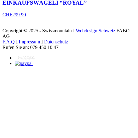
EINKAUFSWÄGELI “ROYAL”
CHF
299.90
Copyright © 2025 - Swissmountain I
Webdesign Schweiz
FABO
AG
F.A.Q
I
Impressum
I
Datenschutz
Rufen Sie an: 079 450 10 47