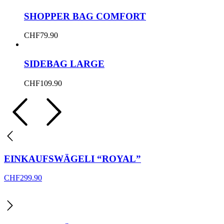
SHOPPER BAG COMFORT
CHF
79.90
SIDEBAG LARGE
CHF
109.90
EINKAUFSWÄGELI “ROYAL”
CHF
299.90