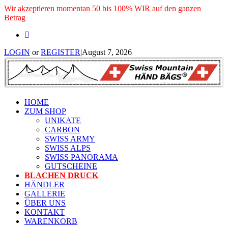
Wir akzeptieren momentan 50 bis 100% WIR auf den ganzen
Betrag
LOGIN
or
REGISTER
|
August 7, 2026
HOME
ZUM SHOP
UNIKATE
CARBON
SWISS ARMY
SWISS ALPS
SWISS PANORAMA
GUTSCHEINE
BLACHEN DRUCK
HÄNDLER
GALLERIE
ÜBER UNS
KONTAKT
WARENKORB