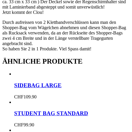
ca. 33 cm x 33 cm ) Der Deckel sowie der Regenschirmhalter sind
mit Laminierband abgesteppt und somit unverwüstlich!
Jetzt kommt der Clou!
Durch aufreissen von 2 Klettbandverschlüssen kann man den
Shopper-Bag vom Wägelchen abnehmen und diesen Shopper-Bag
als Rucksack verwenden, da an der Rückseite des Shopper-Bags
zwei 4 cm Breite und in der Länge verstellbare Tragegurten
angebracht sind.
So haben Sie 2 in 1 Produkte. Viel Spass damit!
ÄHNLICHE PRODUKTE
SIDEBAG LARGE
CHF
109.90
STUDENT BAG STANDARD
CHF
99.90