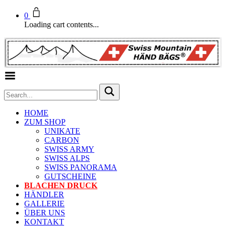
0
Loading cart contents...
Toggle Menu
HOME
ZUM SHOP
UNIKATE
CARBON
SWISS ARMY
SWISS ALPS
SWISS PANORAMA
GUTSCHEINE
BLACHEN DRUCK
HÄNDLER
GALLERIE
ÜBER UNS
KONTAKT