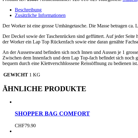
Menge
Beschreibung
Zusätzliche Informationen
Der Worker ist eine grosse Umhängetasche. Die Masse betragen ca
Der Deckel sowie der Taschenrücken sind geffüttert. Auf jeder Seite h
der Worker ein Lap Top Rückenfach sowie eine daran genähte Fachseit
An der Aussenwand befinden sich noch Innen und Aussen je 1 grosses 
Zwischen dem Innenfach und dem Lap Top-fach befindet sich noch gen
bequem durch eine Klettverschhlossene Reissöffnung zu bedienen ist. 
GEWICHT
1 KG
ÄHNLICHE PRODUKTE
SHOPPER BAG COMFORT
CHF
79.90