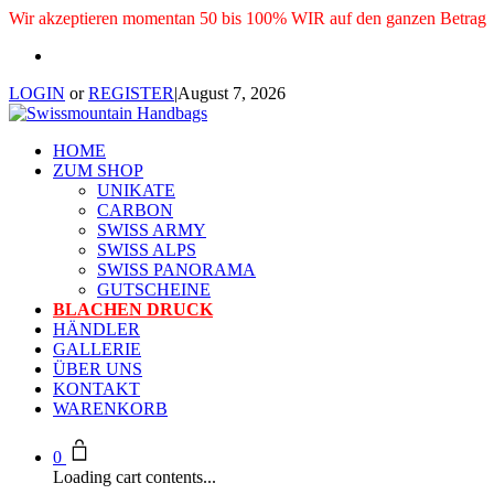
Wir akzeptieren momentan 50 bis 100% WIR auf den ganzen Betrag
LOGIN
or
REGISTER
|
August 7, 2026
HOME
ZUM SHOP
UNIKATE
CARBON
SWISS ARMY
SWISS ALPS
SWISS PANORAMA
GUTSCHEINE
BLACHEN DRUCK
HÄNDLER
GALLERIE
ÜBER UNS
KONTAKT
WARENKORB
0
Loading cart contents...