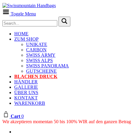
Toggle Menu
HOME
ZUM SHOP
UNIKATE
CARBON
SWISS ARMY
SWISS ALPS
SWISS PANORAMA
GUTSCHEINE
BLACHEN DRUCK
HÄNDLER
GALLERIE
ÜBER UNS
KONTAKT
WARENKORB
Cart
0
Wir akzeptieren momentan 50 bis 100% WIR auf den ganzen Betrag