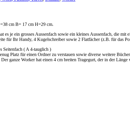
. L=38 cm B= 17 cm H=29 cm.
at es je ein grosses Aussenfach sowie ein kleines Aussenfach, die mit 
e für Ihr Handy, 4 Kugelschreiber sowie 2 Flatfächer (z.B. für das Po
Seitenfach ( A 4-tauglich )
ug Platz für einen Ordner zu verstauen sowie diverse weitere Bücher
Der ganze Worker hat einen 4 cm breiten Tragegurt, der in der Länge ver