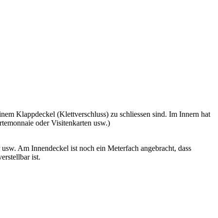
einem Klappdeckel (Klettverschluss) zu schliessen sind. Im Innern hat
rtemonnaie oder Visitenkarten usw.)
 usw. Am Innendeckel ist noch ein Meterfach angebracht, dass
stellbar ist.