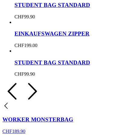
STUDENT BAG STANDARD
CHF
99.90
EINKAUFSWAGEN ZIPPER
CHF
199.00
STUDENT BAG STANDARD
CHF
99.90
WORKER MONSTERBAG
CHF
189.90