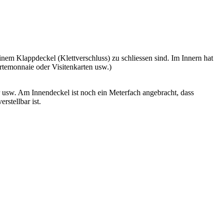
einem Klappdeckel (Klettverschluss) zu schliessen sind. Im Innern hat
rtemonnaie oder Visitenkarten usw.)
 usw. Am Innendeckel ist noch ein Meterfach angebracht, dass
stellbar ist.