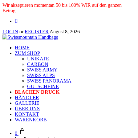
Wir akzeptieren momentan 50 bis 100% WIR auf den ganzen
Betrag
LOGIN
or
REGISTER
|
August 8, 2026
HOME
ZUM SHOP
UNIKATE
CARBON
SWISS ARMY
SWISS ALPS
SWISS PANORAMA
GUTSCHEINE
BLACHEN DRUCK
HÄNDLER
GALLERIE
ÜBER UNS
KONTAKT
WARENKORB
0