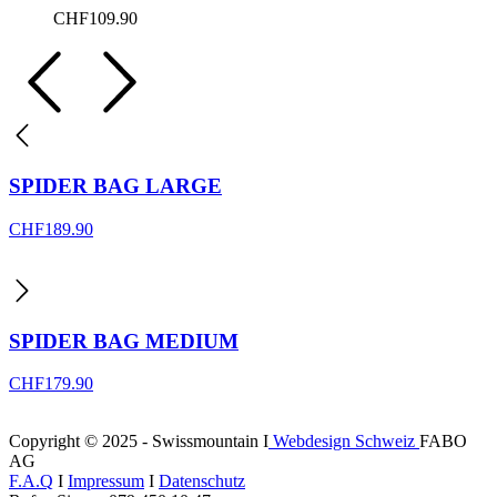
CHF
109.90
SPIDER BAG LARGE
CHF
189.90
SPIDER BAG MEDIUM
CHF
179.90
Copyright © 2025 - Swissmountain I
Webdesign Schweiz
FABO
AG
F.A.Q
I
Impressum
I
Datenschutz