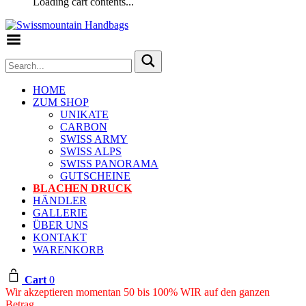
Loading cart contents...
Toggle Menu
HOME
ZUM SHOP
UNIKATE
CARBON
SWISS ARMY
SWISS ALPS
SWISS PANORAMA
GUTSCHEINE
BLACHEN DRUCK
HÄNDLER
GALLERIE
ÜBER UNS
KONTAKT
WARENKORB
Cart
0
Wir akzeptieren momentan 50 bis 100% WIR auf den ganzen
Betrag