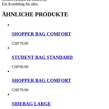
Ein Kombibäg für alles.
ÄHNLICHE PRODUKTE
SHOPPER BAG COMFORT
CHF
79.90
STUDENT BAG STANDARD
CHF
99.90
SHOPPER BAG COMFORT
CHF
79.90
SIDEBAG LARGE