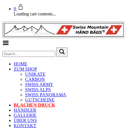
0
Loading cart contents...
Toggle Menu
HOME
ZUM SHOP
UNIKATE
CARBON
SWISS ARMY
SWISS ALPS
SWISS PANORAMA
GUTSCHEINE
BLACHEN DRUCK
HÄNDLER
GALLERIE
ÜBER UNS
KONTAKT