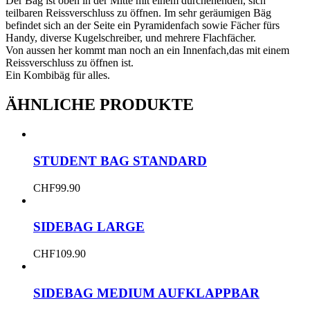
Der Bäg ist oben in der Mitte mit einem durchehenden, sich
teilbaren Reissverschluss zu öffnen. Im sehr geräumigen Bäg
befindet sich an der Seite ein Pyramidenfach sowie Fächer fürs
Handy, diverse Kugelschreiber, und mehrere Flachfächer.
Von aussen her kommt man noch an ein Innenfach,das mit einem
Reissverschluss zu öffnen ist.
Ein Kombibäg für alles.
ÄHNLICHE PRODUKTE
STUDENT BAG STANDARD
CHF
99.90
SIDEBAG LARGE
CHF
109.90
SIDEBAG MEDIUM AUFKLAPPBAR