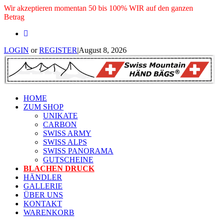
Wir akzeptieren momentan 50 bis 100% WIR auf den ganzen
Betrag
LOGIN
or
REGISTER
|
August 8, 2026
HOME
ZUM SHOP
UNIKATE
CARBON
SWISS ARMY
SWISS ALPS
SWISS PANORAMA
GUTSCHEINE
BLACHEN DRUCK
HÄNDLER
GALLERIE
ÜBER UNS
KONTAKT
WARENKORB