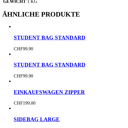
GEWICHT
1 KG
ÄHNLICHE PRODUKTE
STUDENT BAG STANDARD
CHF
99.90
STUDENT BAG STANDARD
CHF
99.90
EINKAUFSWAGEN ZIPPER
CHF
199.00
SIDEBAG LARGE