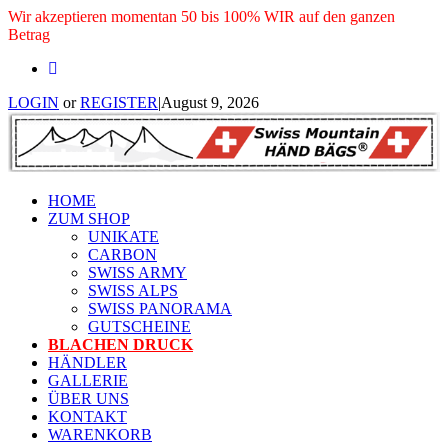
Wir akzeptieren momentan 50 bis 100% WIR auf den ganzen
Betrag
LOGIN
or
REGISTER
|
August 9, 2026
HOME
ZUM SHOP
UNIKATE
CARBON
SWISS ARMY
SWISS ALPS
SWISS PANORAMA
GUTSCHEINE
BLACHEN DRUCK
HÄNDLER
GALLERIE
ÜBER UNS
KONTAKT
WARENKORB