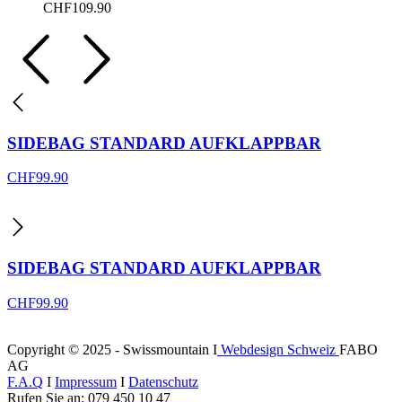
CHF
109.90
SIDEBAG STANDARD AUFKLAPPBAR
CHF
99.90
SIDEBAG STANDARD AUFKLAPPBAR
CHF
99.90
Copyright © 2025 - Swissmountain I
Webdesign Schweiz
FABO
AG
F.A.Q
I
Impressum
I
Datenschutz
Rufen Sie an: 079 450 10 47