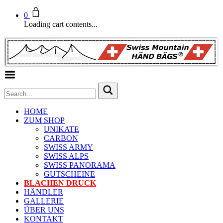
0
Loading cart contents...
Toggle Menu
HOME
ZUM SHOP
UNIKATE
CARBON
SWISS ARMY
SWISS ALPS
SWISS PANORAMA
GUTSCHEINE
BLACHEN DRUCK
HÄNDLER
GALLERIE
ÜBER UNS
KONTAKT