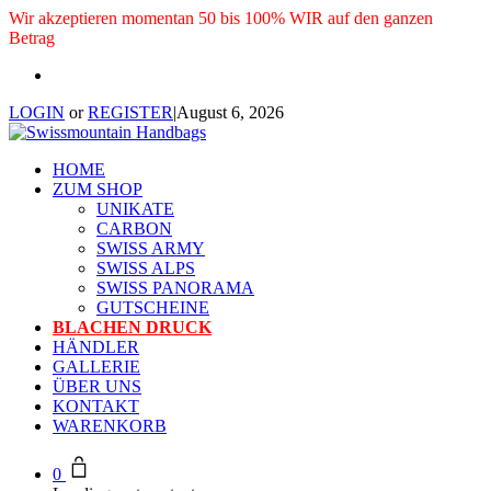
Wir akzeptieren momentan 50 bis 100% WIR auf den ganzen
Betrag
LOGIN
or
REGISTER
|
August 6, 2026
HOME
ZUM SHOP
UNIKATE
CARBON
SWISS ARMY
SWISS ALPS
SWISS PANORAMA
GUTSCHEINE
BLACHEN DRUCK
HÄNDLER
GALLERIE
ÜBER UNS
KONTAKT
WARENKORB
0