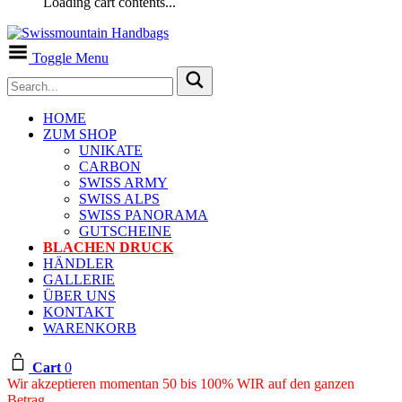
Loading cart contents...
Toggle Menu
HOME
ZUM SHOP
UNIKATE
CARBON
SWISS ARMY
SWISS ALPS
SWISS PANORAMA
GUTSCHEINE
BLACHEN DRUCK
HÄNDLER
GALLERIE
ÜBER UNS
KONTAKT
WARENKORB
Cart
0
Wir akzeptieren momentan 50 bis 100% WIR auf den ganzen
Betrag