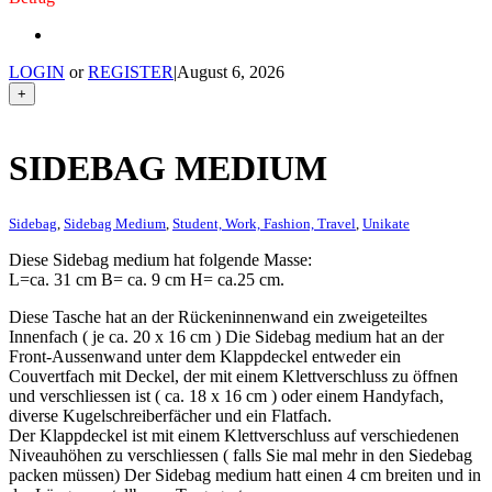
LOGIN
or
REGISTER
|
August 6, 2026
+
SIDEBAG MEDIUM
Sidebag
,
Sidebag Medium
,
Student, Work, Fashion, Travel
,
Unikate
Diese Sidebag medium hat folgende Masse:
L=ca. 31 cm B= ca. 9 cm H= ca.25 cm.
Diese Tasche hat an der Rückeninnenwand ein zweigeteiltes
Innenfach ( je ca. 20 x 16 cm ) Die Sidebag medium hat an der
Front-Aussenwand unter dem Klappdeckel entweder ein
Couvertfach mit Deckel, der mit einem Klettverschluss zu öffnen
und verschliessen ist ( ca. 18 x 16 cm ) oder einem Handyfach,
diverse Kugelschreiberfächer und ein Flatfach.
Der Klappdeckel ist mit einem Klettverschluss auf verschiedenen
Niveauhöhen zu verschliessen ( falls Sie mal mehr in den Siedebag
packen müssen) Der Sidebag medium hatt einen 4 cm breiten und in