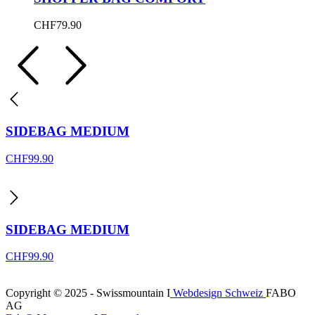
CHF
79.90
SIDEBAG MEDIUM
CHF
99.90
SIDEBAG MEDIUM
CHF
99.90
Copyright © 2025 - Swissmountain I
Webdesign Schweiz
FABO
AG