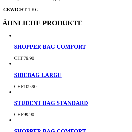
GEWICHT
1 KG
ÄHNLICHE PRODUKTE
SHOPPER BAG COMFORT
CHF
79.90
SIDEBAG LARGE
CHF
109.90
STUDENT BAG STANDARD
CHF
99.90
SHOPPER BAG COMFORT