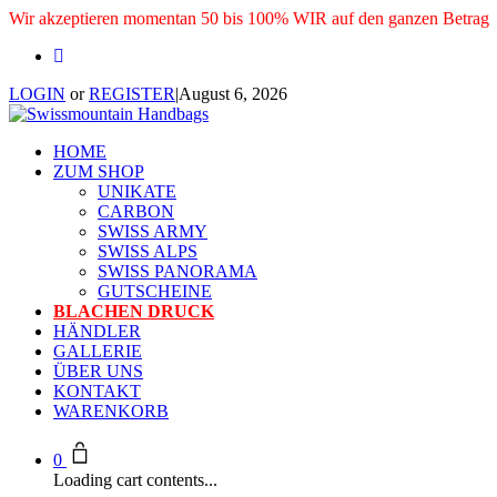
Wir akzeptieren momentan 50 bis 100% WIR auf den ganzen Betrag
LOGIN
or
REGISTER
|
August 6, 2026
HOME
ZUM SHOP
UNIKATE
CARBON
SWISS ARMY
SWISS ALPS
SWISS PANORAMA
GUTSCHEINE
BLACHEN DRUCK
HÄNDLER
GALLERIE
ÜBER UNS
KONTAKT
WARENKORB
0
Loading cart contents...