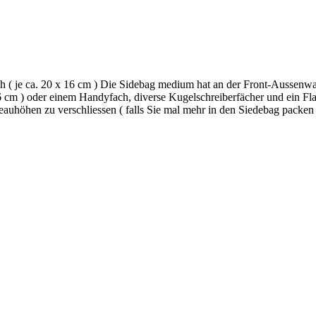
h ( je ca. 20 x 16 cm ) Die Sidebag medium hat an der Front-Aussenw
16 cm ) oder einem Handyfach, diverse Kugelschreiberfächer und ein Fla
eauhöhen zu verschliessen ( falls Sie mal mehr in den Siedebag packe