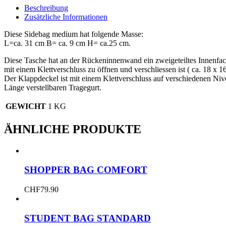
Beschreibung
Zusätzliche Informationen
Diese Sidebag medium hat folgende Masse:
L=ca. 31 cm B= ca. 9 cm H= ca.25 cm.
Diese Tasche hat an der Rückeninnenwand ein zweigeteiltes Innenfac
mit einem Klettverschluss zu öffnen und verschliessen ist ( ca. 18 x 
Der Klappdeckel ist mit einem Klettverschluss auf verschiedenen Niv
Länge verstellbaren Tragegurt.
GEWICHT
1 KG
ÄHNLICHE PRODUKTE
SHOPPER BAG COMFORT
CHF
79.90
STUDENT BAG STANDARD