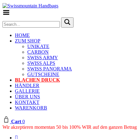
Toggle Menu
HOME
ZUM SHOP
UNIKATE
CARBON
SWISS ARMY
SWISS ALPS
SWISS PANORAMA
GUTSCHEINE
BLACHEN DRUCK
HÄNDLER
GALLERIE
ÜBER UNS
KONTAKT
WARENKORB
Cart
0
Wir akzeptieren momentan 50 bis 100% WIR auf den ganzen Betrag