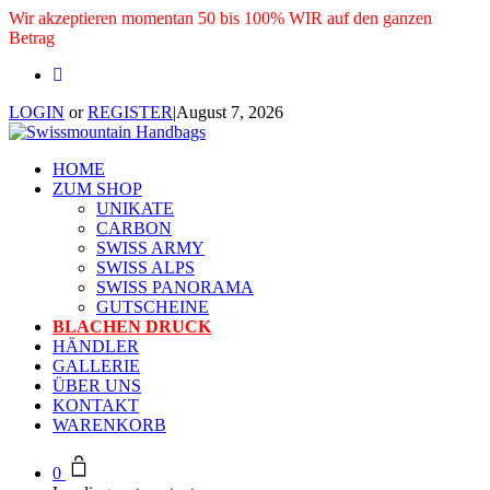
Wir akzeptieren momentan 50 bis 100% WIR auf den ganzen
Betrag
LOGIN
or
REGISTER
|
August 7, 2026
HOME
ZUM SHOP
UNIKATE
CARBON
SWISS ARMY
SWISS ALPS
SWISS PANORAMA
GUTSCHEINE
BLACHEN DRUCK
HÄNDLER
GALLERIE
ÜBER UNS
KONTAKT
WARENKORB
0