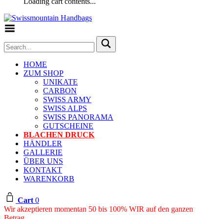
Loading cart contents...
Toggle Menu
HOME
ZUM SHOP
UNIKATE
CARBON
SWISS ARMY
SWISS ALPS
SWISS PANORAMA
GUTSCHEINE
BLACHEN DRUCK
HÄNDLER
GALLERIE
ÜBER UNS
KONTAKT
WARENKORB
Cart
0
Wir akzeptieren momentan 50 bis 100% WIR auf den ganzen
Betrag