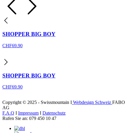
SHOPPER BIG BOY
CHF
69.90
SHOPPER BIG BOY
CHF
69.90
Copyright © 2025 - Swissmountain I
Webdesign Schweiz
FABO
AG
F.A.Q
I
Impressum
I
Datenschutz
Rufen Sie an: 079 450 10 47