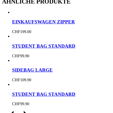
ÄHNLICHE PRODUKTE
EINKAUFSWAGEN ZIPPER
CHF
199.00
STUDENT BAG STANDARD
CHF
99.90
SIDEBAG LARGE
CHF
109.90
STUDENT BAG STANDARD
CHF
99.90