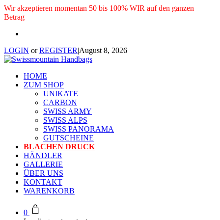
Wir akzeptieren momentan 50 bis 100% WIR auf den ganzen
Betrag
LOGIN
or
REGISTER
|
August 8, 2026
HOME
ZUM SHOP
UNIKATE
CARBON
SWISS ARMY
SWISS ALPS
SWISS PANORAMA
GUTSCHEINE
BLACHEN DRUCK
HÄNDLER
GALLERIE
ÜBER UNS
KONTAKT
WARENKORB
0