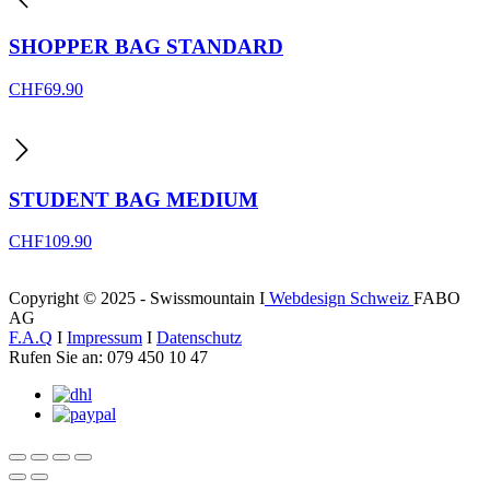
SHOPPER BAG STANDARD
CHF
69.90
STUDENT BAG MEDIUM
CHF
109.90
Copyright © 2025 - Swissmountain I
Webdesign Schweiz
FABO
AG
F.A.Q
I
Impressum
I
Datenschutz
Rufen Sie an: 079 450 10 47