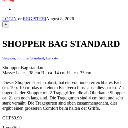
LOGIN
or
REGISTER
|
August 8, 2026
+
SHOPPER BAG STANDARD
Shopper
,
Shopper Standard
,
Unikate
Shoppper Bag standard
Masse: L= ca. 38 cm B= ca. 14 cm H= ca. 35 cm
Dieser Shopper ist sehr robust, hat ein von innen erreichbares Fach
(ca. 19 x 19 cm )das mit einem Klettverschluss abschliessbar ist. Zu
tragen ist der Shopper mit 2 Tragegriffen, die ab Oberkante Shopper
ca. 21 cm noch lang sind. Die Tragegurten sind 4 cm breit und sehr
stark vernäht. Die Tragegurten sind oben zusammengenäht, dies
ergibt einen grösseren Comfort beim halten der Griffe.
CHF
69.90
1 vorrätig