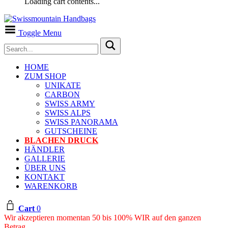
Loading cart contents...
Toggle Menu
HOME
ZUM SHOP
UNIKATE
CARBON
SWISS ARMY
SWISS ALPS
SWISS PANORAMA
GUTSCHEINE
BLACHEN DRUCK
HÄNDLER
GALLERIE
ÜBER UNS
KONTAKT
WARENKORB
Cart
0
Wir akzeptieren momentan 50 bis 100% WIR auf den ganzen
Betrag