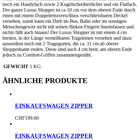
noch ein Handyfach sowie 2 Kugelschreiberfächer und ein Flatfach.
Der ganze Luxus Shopper ist ca 10 cm vor dem oberen Ende durch
einen mit einem Doppelreissverschluss verschliessbaren Deckel
versehen, somit kann ein Dieb im Bus, Bahn oder im sonstigen
Menschengewirr nicht mit seinen flinken Fingern hineinfassen und
nichts fällt auch hinaus! Der Luxus Shopper ist mit einem 4 cm
breiten, in der Länge verstellbaren Tragriemen versehen und dazu
ausserdem noch mit 2 Tragegurten, die ca. 11 cm ab oberer
Shopperkante enden. Diese sind auch 4 cm breit, am oberen Ende
jedoch zu Comfort-Griffen zusammengenäht.
GEWICHT
1 KG
ÄHNLICHE PRODUKTE
EINKAUFSWAGEN ZIPPER
CHF
199.00
EINKAUFSWAGEN ZIPPER