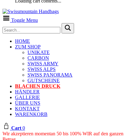
Loading cart contents...
Toggle Menu
HOME
ZUM SHOP
UNIKATE
CARBON
SWISS ARMY
SWISS ALPS
SWISS PANORAMA
GUTSCHEINE
BLACHEN DRUCK
HÄNDLER
GALLERIE
ÜBER UNS
KONTAKT
WARENKORB
Cart
0
Wir akzeptieren momentan 50 bis 100% WIR auf den ganzen
Betrag