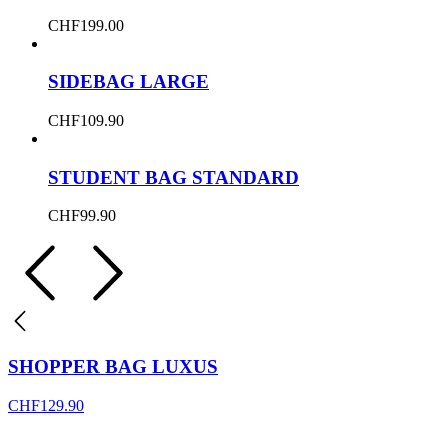
CHF
199.00
SIDEBAG LARGE
CHF
109.90
STUDENT BAG STANDARD
CHF
99.90
SHOPPER BAG LUXUS
CHF
129.90