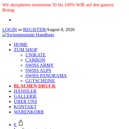
Wir akzeptieren momentan 50 bis 100% WIR auf den ganzen
Betrag
LOGIN
or
REGISTER
|
August 8, 2026
HOME
ZUM SHOP
UNIKATE
CARBON
SWISS ARMY
SWISS ALPS
SWISS PANORAMA
GUTSCHEINE
BLACHEN DRUCK
HÄNDLER
GALLERIE
ÜBER UNS
KONTAKT
WARENKORB
0