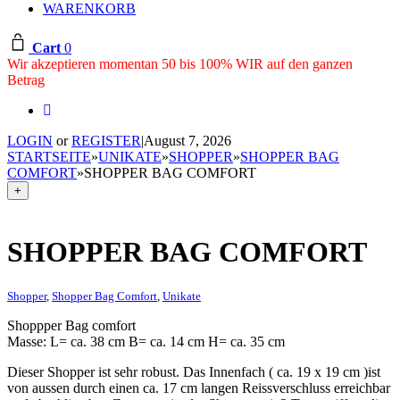
WARENKORB
Cart
0
Wir akzeptieren momentan 50 bis 100% WIR auf den ganzen
Betrag
LOGIN
or
REGISTER
|
August 7, 2026
STARTSEITE
»
UNIKATE
»
SHOPPER
»
SHOPPER BAG
COMFORT
»
SHOPPER BAG COMFORT
+
SHOPPER BAG COMFORT
Shopper
,
Shopper Bag Comfort
,
Unikate
Shoppper Bag comfort
Masse: L= ca. 38 cm B= ca. 14 cm H= ca. 35 cm
Dieser Shopper ist sehr robust. Das Innenfach ( ca. 19 x 19 cm )ist
von aussen durch einen ca. 17 cm langen Reissverschluss erreichbar