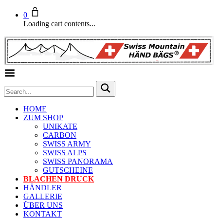
0
Loading cart contents...
Toggle Menu
HOME
ZUM SHOP
UNIKATE
CARBON
SWISS ARMY
SWISS ALPS
SWISS PANORAMA
GUTSCHEINE
BLACHEN DRUCK
HÄNDLER
GALLERIE
ÜBER UNS
KONTAKT