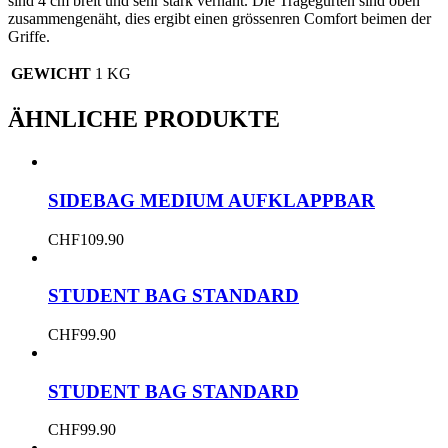
sind 4 cm breit und sehr stark vernäht. Die Tragegurten sind oben
zusammengenäht, dies ergibt einen grössenren Comfort beimen der
Griffe.
GEWICHT
1 KG
ÄHNLICHE PRODUKTE
SIDEBAG MEDIUM AUFKLAPPBAR
CHF
109.90
STUDENT BAG STANDARD
CHF
99.90
STUDENT BAG STANDARD
CHF
99.90