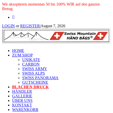
Wir akzeptieren momentan 50 bis 100% WIR auf den ganzen
Betrag
LOGIN
or
REGISTER
|
August 7, 2026
HOME
ZUM SHOP
UNIKATE
CARBON
SWISS ARMY
SWISS ALPS
SWISS PANORAMA
GUTSCHEINE
BLACHEN DRUCK
HÄNDLER
GALLERIE
ÜBER UNS
KONTAKT
WARENKORB