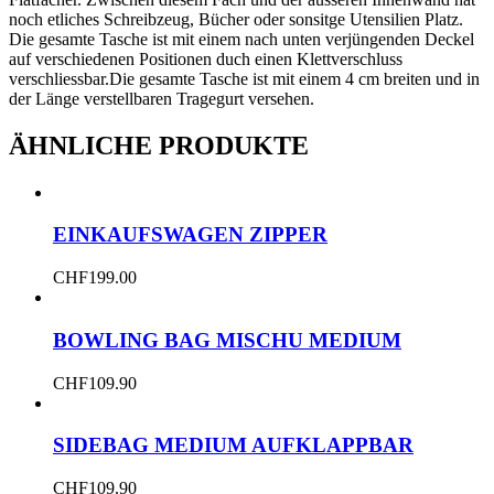
noch etliches Schreibzeug, Bücher oder sonsitge Utensilien Platz.
Die gesamte Tasche ist mit einem nach unten verjüngenden Deckel
auf verschiedenen Positionen duch einen Klettverschluss
verschliessbar.Die gesamte Tasche ist mit einem 4 cm breiten und in
der Länge verstellbaren Tragegurt versehen.
ÄHNLICHE PRODUKTE
EINKAUFSWAGEN ZIPPER
CHF
199.00
BOWLING BAG MISCHU MEDIUM
CHF
109.90
SIDEBAG MEDIUM AUFKLAPPBAR
CHF
109.90