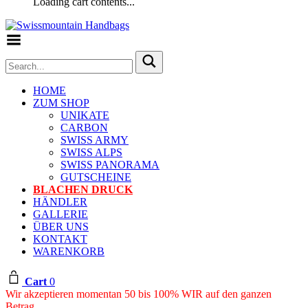
Loading cart contents...
Toggle Menu
HOME
ZUM SHOP
UNIKATE
CARBON
SWISS ARMY
SWISS ALPS
SWISS PANORAMA
GUTSCHEINE
BLACHEN DRUCK
HÄNDLER
GALLERIE
ÜBER UNS
KONTAKT
WARENKORB
Cart
0
Wir akzeptieren momentan 50 bis 100% WIR auf den ganzen
Betrag