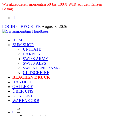
Wir akzeptieren momentan 50 bis 100% WIR auf den ganzen
Betrag
LOGIN
or
REGISTER
|
August 8, 2026
HOME
ZUM SHOP
UNIKATE
CARBON
SWISS ARMY
SWISS ALPS
SWISS PANORAMA
GUTSCHEINE
BLACHEN DRUCK
HÄNDLER
GALLERIE
ÜBER UNS
KONTAKT
WARENKORB
0