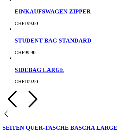
EINKAUFSWAGEN ZIPPER
CHF
199.00
STUDENT BAG STANDARD
CHF
99.90
SIDEBAG LARGE
CHF
109.90
SEITEN QUER-TASCHE BASCHA LARGE