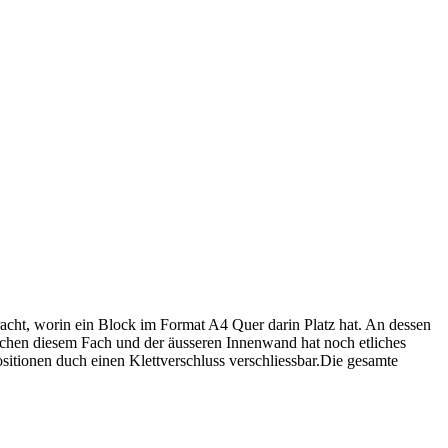
racht, worin ein Block im Format A4 Quer darin Platz hat. An dessen
schen diesem Fach und der äusseren Innenwand hat noch etliches
sitionen duch einen Klettverschluss verschliessbar.Die gesamte