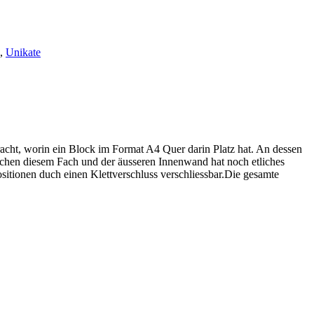
,
Unikate
racht, worin ein Block im Format A4 Quer darin Platz hat. An dessen
schen diesem Fach und der äusseren Innenwand hat noch etliches
sitionen duch einen Klettverschluss verschliessbar.Die gesamte