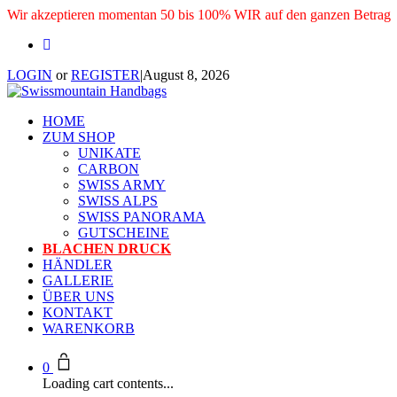
Wir akzeptieren momentan 50 bis 100% WIR auf den ganzen Betrag
LOGIN
or
REGISTER
|
August 8, 2026
HOME
ZUM SHOP
UNIKATE
CARBON
SWISS ARMY
SWISS ALPS
SWISS PANORAMA
GUTSCHEINE
BLACHEN DRUCK
HÄNDLER
GALLERIE
ÜBER UNS
KONTAKT
WARENKORB
0
Loading cart contents...