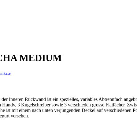
SCHA MEDIUM
nikate
 der Inneren Rückwand ist ein spezielles, variables Abtrennfach angeb
in Handy, 3 Kugelschreiber sowie 3 verschieden grosse Flatfächer. Zwi
che ist mit einem nach unten verjüngenden Deckel auf verschiedenen Po
egurt versehen.