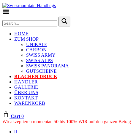
Toggle Menu
HOME
ZUM SHOP
UNIKATE
CARBON
SWISS ARMY
SWISS ALPS
SWISS PANORAMA
GUTSCHEINE
BLACHEN DRUCK
HÄNDLER
GALLERIE
ÜBER UNS
KONTAKT
WARENKORB
Cart
0
Wir akzeptieren momentan 50 bis 100% WIR auf den ganzen Betrag