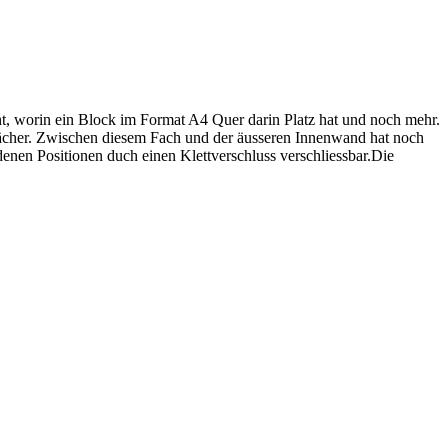
cht, worin ein Block im Format A4 Quer darin Platz hat und noch mehr.
fächer. Zwischen diesem Fach und der äusseren Innenwand hat noch
denen Positionen duch einen Klettverschluss verschliessbar.Die