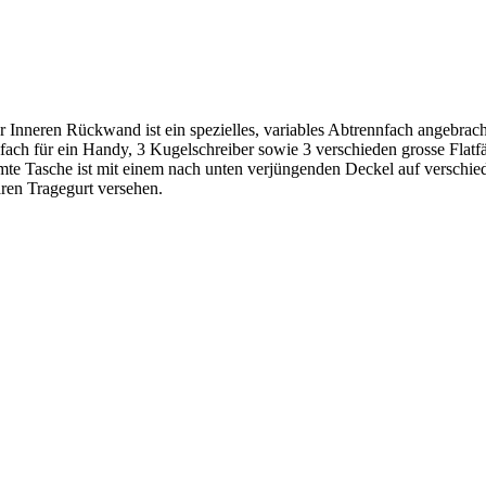
er Inneren Rückwand ist ein spezielles, variables Abtrennfach angebra
fach für ein Handy, 3 Kugelschreiber sowie 3 verschieden grosse Flat
amte Tasche ist mit einem nach unten verjüngenden Deckel auf verschie
aren Tragegurt versehen.