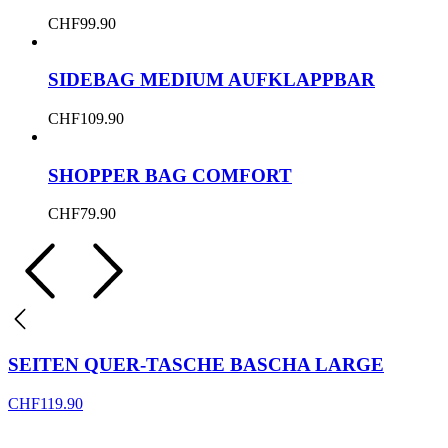
CHF
99.90
SIDEBAG MEDIUM AUFKLAPPBAR
CHF
109.90
SHOPPER BAG COMFORT
CHF
79.90
SEITEN QUER-TASCHE BASCHA LARGE
CHF
119.90