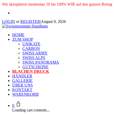
Wir akzeptieren momentan 50 bis 100% WIR auf den ganzen Betrag
LOGIN
or
REGISTER
|
August 9, 2026
HOME
ZUM SHOP
UNIKATE
CARBON
SWISS ARMY
SWISS ALPS
SWISS PANORAMA
GUTSCHEINE
BLACHEN DRUCK
HÄNDLER
GALLERIE
ÜBER UNS
KONTAKT
WARENKORB
0
Loading cart contents...