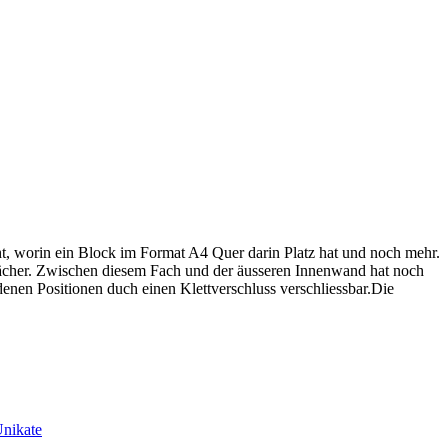
cht, worin ein Block im Format A4 Quer darin Platz hat und noch mehr.
fächer. Zwischen diesem Fach und der äusseren Innenwand hat noch
denen Positionen duch einen Klettverschluss verschliessbar.Die
nikate