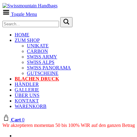
Toggle Menu
HOME
ZUM SHOP
UNIKATE
CARBON
SWISS ARMY
SWISS ALPS
SWISS PANORAMA
GUTSCHEINE
BLACHEN DRUCK
HÄNDLER
GALLERIE
ÜBER UNS
KONTAKT
WARENKORB
Cart
0
Wir akzeptieren momentan 50 bis 100% WIR auf den ganzen Betrag