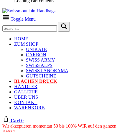
Loading cart contents...
Toggle Menu
HOME
ZUM SHOP
UNIKATE
CARBON
SWISS ARMY
SWISS ALPS
SWISS PANORAMA
GUTSCHEINE
BLACHEN DRUCK
HÄNDLER
GALLERIE
ÜBER UNS
KONTAKT
WARENKORB
Cart
0
Wir akzeptieren momentan 50 bis 100% WIR auf den ganzen
Betrag