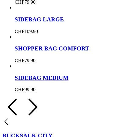
CHF
79.90
SIDEBAG LARGE
CHF
109.90
SHOPPER BAG COMFORT
CHF
79.90
SIDEBAG MEDIUM
CHF
99.90
RUCKSACK CITY