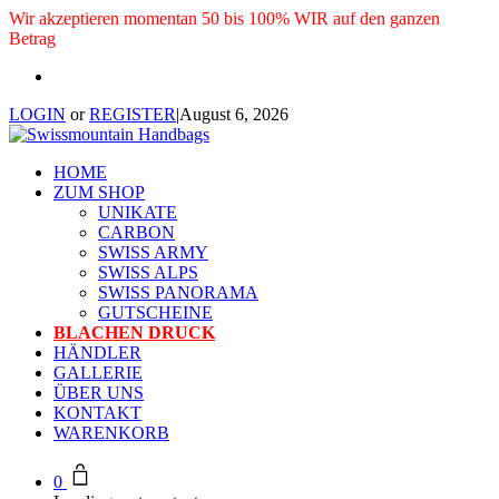
Wir akzeptieren momentan 50 bis 100% WIR auf den ganzen
Betrag
LOGIN
or
REGISTER
|
August 6, 2026
HOME
ZUM SHOP
UNIKATE
CARBON
SWISS ARMY
SWISS ALPS
SWISS PANORAMA
GUTSCHEINE
BLACHEN DRUCK
HÄNDLER
GALLERIE
ÜBER UNS
KONTAKT
WARENKORB
0