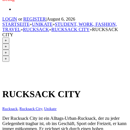
LOGIN
or
REGISTER
|
August 6, 2026
STARTSEITE
»
UNIKATE
»
STUDENT, WORK, FASHION,
TRAVEL
»
RUCKSACK
»
RUCKSACK CITY
»
RUCKSACK
CITY
+
+
+
+
RUCKSACK CITY
Rucksack
,
Rucksack City
,
Unikate
Der Rucksack City ist ein Alltags-Urban-Rucksack, der zu jeder
Gelegenheit tragbar ist, ob ins Geschäft, Sport oder Freizeit, er kann
immer mitkommen. Er zeichnet sich durch einen hohen