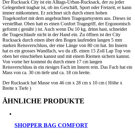
Der Rucksack City ist ein Alltags-Urban-Rucksack, der zu jeder
Gelegenheit tragbar ist, ob ins Geschäft, Sport oder Freizeit, er kann
immer mitkommen. Er zeichnet sich durch einen hohen
Tragekonfort mit dem angebrachten Tragegurtsystem aus. Dieses ist
verstellbar. Oben hatt es einen Confort Tragegriff, der Ergonomisch
geformt ( genäht ) ist. Auch wenn Du 10 kg. drinn hast, schneidet
die Trageschlaufe nicht in der Hand ein. Zu öffnen ist der City
Rucksack durch einen über den Bogen laufenden langen 5 mm
starken Reissverschluss, der eine Länge von 80 cm hat. Im Innern
hat es ein grosses Wandfach, wo du zB. einen 15 Zoll Lap Top von
oben her einschieben kannst und mit einem Riemen sichern kannst.
Von vorne her kommst du durch einen 17 cm langen
Reissverschluss in ein riesiges Fach im Innern rein. Das Fach hat ein
Mass von ca. 30 cm tiefe und ca. 18 cm breite.
Der Rucksack hat Masse von 46 cm x 28 cm x 10 cm ( Höhe x
Breite x Tiefe )
ÄHNLICHE PRODUKTE
SHOPPER BAG COMFORT