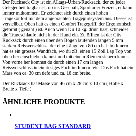
Der Rucksack City ist ein Alltags-Urban-Rucksack, der zu jeder
Gelegenheit tragbar ist, ob ins Geschäft, Sport oder Freizeit, er kann
immer mitkommen. Er zeichnet sich durch einen hohen
Tragekonfort mit dem angebrachten Tragegurtsystem aus. Dieses ist
verstellbar. Oben hatt es einen Confort Tragegriff, der Ergonomisch
geformt ( genäht ) ist. Auch wenn Du 10 kg. drinn hast, schneidet
die Trageschlaufe nicht in der Hand ein. Zu öffnen ist der City
Rucksack durch einen über den Bogen laufenden langen 5 mm
starken Reissverschluss, der eine Länge von 80 cm hat. Im Innern
hat es ein grosses Wandfach, wo du zB. einen 15 Zoll Lap Top von
oben her einschieben kannst und mit einem Riemen sichern kannst.
Von vorne her kommst du durch einen 17 cm langen
Reissverschluss in ein riesiges Fach im Innern rein. Das Fach hat ein
Mass von ca. 30 cm tiefe und ca. 18 cm breite.
Der Rucksack hat Masse von 46 cm x 28 cm x 10 cm ( Höhe x
Breite x Tiefe )
ÄHNLICHE PRODUKTE
STUDENT BAG STANDARD