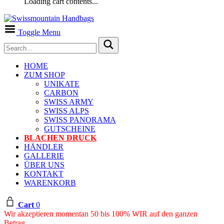
Loading cart contents...
Toggle Menu
HOME
ZUM SHOP
UNIKATE
CARBON
SWISS ARMY
SWISS ALPS
SWISS PANORAMA
GUTSCHEINE
BLACHEN DRUCK
HÄNDLER
GALLERIE
ÜBER UNS
KONTAKT
WARENKORB
Cart
0
Wir akzeptieren momentan 50 bis 100% WIR auf den ganzen
Betrag