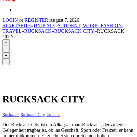
LOGIN
or
REGISTER
|
August 7, 2026
STARTSEITE
»
UNIKATE
»
STUDENT, WORK, FASHION,
TRAVEL
»
RUCKSACK
»
RUCKSACK CITY
»
RUCKSACK
CITY
+
+
+
+
RUCKSACK CITY
Rucksack
,
Rucksack City
,
Unikate
Der Rucksack City ist ein Alltags-Urban-Rucksack, der zu jeder
Gelegenheit tragbar ist, ob ins Geschäft, Sport oder Freizeit, er kann
immer mitkommen. Er zeichnet sich durch einen hohen