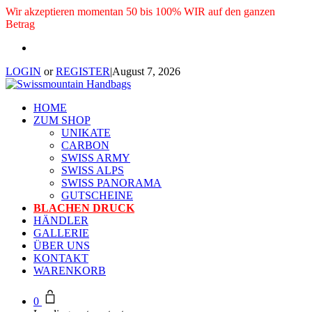
Wir akzeptieren momentan 50 bis 100% WIR auf den ganzen
Betrag
LOGIN
or
REGISTER
|
August 7, 2026
HOME
ZUM SHOP
UNIKATE
CARBON
SWISS ARMY
SWISS ALPS
SWISS PANORAMA
GUTSCHEINE
BLACHEN DRUCK
HÄNDLER
GALLERIE
ÜBER UNS
KONTAKT
WARENKORB
0