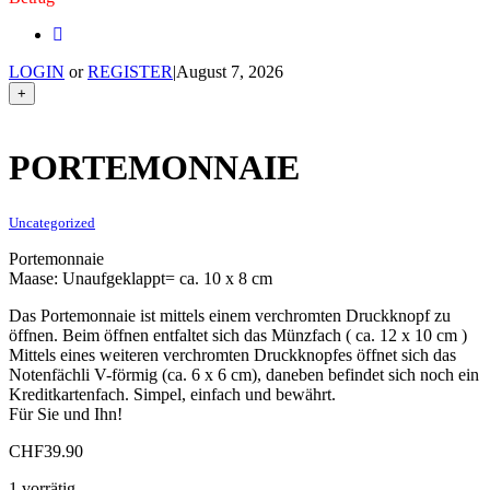
LOGIN
or
REGISTER
|
August 7, 2026
+
PORTEMONNAIE
Uncategorized
Portemonnaie
Maase: Unaufgeklappt= ca. 10 x 8 cm
Das Portemonnaie ist mittels einem verchromten Druckknopf zu
öffnen. Beim öffnen entfaltet sich das Münzfach ( ca. 12 x 10 cm )
Mittels eines weiteren verchromten Druckknopfes öffnet sich das
Notenfächli V-förmig (ca. 6 x 6 cm), daneben befindet sich noch ein
Kreditkartenfach. Simpel, einfach und bewährt.
Für Sie und Ihn!
CHF
39.90
1 vorrätig