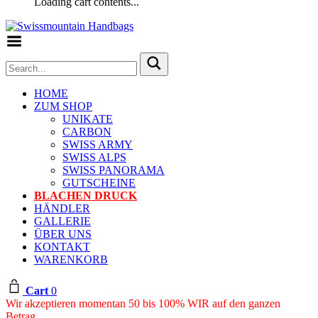
Loading cart contents...
Toggle Menu
HOME
ZUM SHOP
UNIKATE
CARBON
SWISS ARMY
SWISS ALPS
SWISS PANORAMA
GUTSCHEINE
BLACHEN DRUCK
HÄNDLER
GALLERIE
ÜBER UNS
KONTAKT
WARENKORB
Cart
0
Wir akzeptieren momentan 50 bis 100% WIR auf den ganzen
Betrag