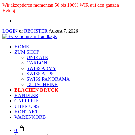
Wir akzeptieren momentan 50 bis 100% WIR auf den ganzen
Betrag
LOGIN
or
REGISTER
|
August 7, 2026
HOME
ZUM SHOP
UNIKATE
CARBON
SWISS ARMY
SWISS ALPS
SWISS PANORAMA
GUTSCHEINE
BLACHEN DRUCK
HÄNDLER
GALLERIE
ÜBER UNS
KONTAKT
WARENKORB
0