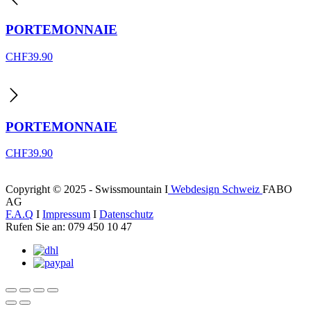
PORTEMONNAIE
CHF
39.90
PORTEMONNAIE
CHF
39.90
Copyright © 2025 - Swissmountain I
Webdesign Schweiz
FABO
AG
F.A.Q
I
Impressum
I
Datenschutz
Rufen Sie an: 079 450 10 47