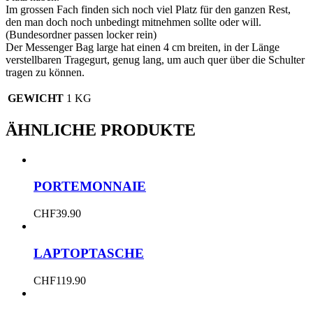
Im grossen Fach finden sich noch viel Platz für den ganzen Rest,
den man doch noch unbedingt mitnehmen sollte oder will.
(Bundesordner passen locker rein)
Der Messenger Bag large hat einen 4 cm breiten, in der Länge
verstellbaren Tragegurt, genug lang, um auch quer über die Schulter
tragen zu können.
GEWICHT
1 KG
ÄHNLICHE PRODUKTE
PORTEMONNAIE
CHF
39.90
LAPTOPTASCHE
CHF
119.90