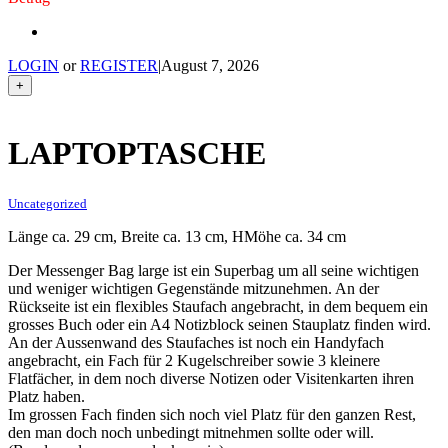
LOGIN
or
REGISTER
|
August 7, 2026
+
LAPTOPTASCHE
Uncategorized
Länge ca. 29 cm, Breite ca. 13 cm, HMöhe ca. 34 cm
Der Messenger Bag large ist ein Superbag um all seine wichtigen
und weniger wichtigen Gegenstände mitzunehmen. An der
Rückseite ist ein flexibles Staufach angebracht, in dem bequem ein
grosses Buch oder ein A4 Notizblock seinen Stauplatz finden wird.
An der Aussenwand des Staufaches ist noch ein Handyfach
angebracht, ein Fach für 2 Kugelschreiber sowie 3 kleinere
Flatfächer, in dem noch diverse Notizen oder Visitenkarten ihren
Platz haben.
Im grossen Fach finden sich noch viel Platz für den ganzen Rest,
den man doch noch unbedingt mitnehmen sollte oder will.