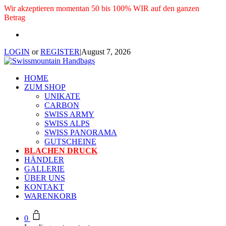
Wir akzeptieren momentan 50 bis 100% WIR auf den ganzen
Betrag
LOGIN
or
REGISTER
|
August 7, 2026
HOME
ZUM SHOP
UNIKATE
CARBON
SWISS ARMY
SWISS ALPS
SWISS PANORAMA
GUTSCHEINE
BLACHEN DRUCK
HÄNDLER
GALLERIE
ÜBER UNS
KONTAKT
WARENKORB
0