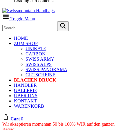
Loading cart contents...
Toggle Menu
HOME
ZUM SHOP
UNIKATE
CARBON
SWISS ARMY
SWISS ALPS
SWISS PANORAMA
GUTSCHEINE
BLACHEN DRUCK
HÄNDLER
GALLERIE
ÜBER UNS
KONTAKT
WARENKORB
Cart
0
Wir akzeptieren momentan 50 bis 100% WIR auf den ganzen
Betrag