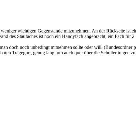
d weniger wichtigen Gegenstände mitzunehmen. An der Rückseite ist ei
and des Staufaches ist noch ein Handyfach angebracht, ein Fach für 2 
n man doch noch unbedingt mitnehmen sollte oder will. (Bundesordner pa
lbaren Tragegurt, genug lang, um auch quer über die Schulter tragen z