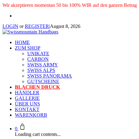
Wir akzeptieren momentan 50 bis 100% WIR auf den ganzen Betrag
LOGIN
or
REGISTER
|
August 8, 2026
HOME
ZUM SHOP
UNIKATE
CARBON
SWISS ARMY
SWISS ALPS
SWISS PANORAMA
GUTSCHEINE
BLACHEN DRUCK
HÄNDLER
GALLERIE
ÜBER UNS
KONTAKT
WARENKORB
0
Loading cart contents...