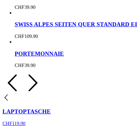
CHF
39.90
SWISS ALPES SEITEN QUER STANDARD E
CHF
109.90
PORTEMONNAIE
CHF
39.90
LAPTOPTASCHE
CHF
119.90