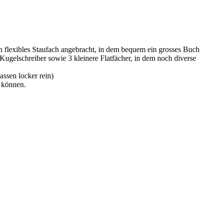
n flexibles Staufach angebracht, in dem bequem ein grosses Buch
Kugelschreiber sowie 3 kleinere Flatfächer, in dem noch diverse
ssen locker rein)
u können.