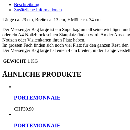
Beschreibung
Zusätzliche Informationen
Länge ca. 29 cm, Breite ca. 13 cm, HMöhe ca. 34 cm
Der Messenger Bag large ist ein Superbag um all seine wichtigen un
oder ein A4 Notizblock seinen Stauplatz finden wird. An der Aussenw
Notizen oder Visitenkarten ihren Platz haben.
Im grossen Fach finden sich noch viel Platz für den ganzen Rest, de
Der Messenger Bag large hat einen 4 cm breiten, in der Länge verstel
GEWICHT
1 KG
ÄHNLICHE PRODUKTE
PORTEMONNAIE
CHF
39.90
PORTEMONNAIE