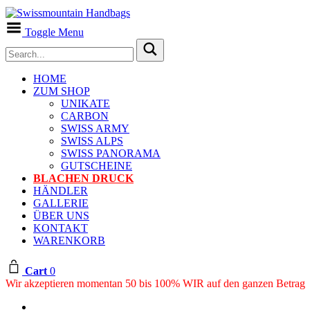
Toggle Menu
HOME
ZUM SHOP
UNIKATE
CARBON
SWISS ARMY
SWISS ALPS
SWISS PANORAMA
GUTSCHEINE
BLACHEN DRUCK
HÄNDLER
GALLERIE
ÜBER UNS
KONTAKT
WARENKORB
Cart
0
Wir akzeptieren momentan 50 bis 100% WIR auf den ganzen Betrag