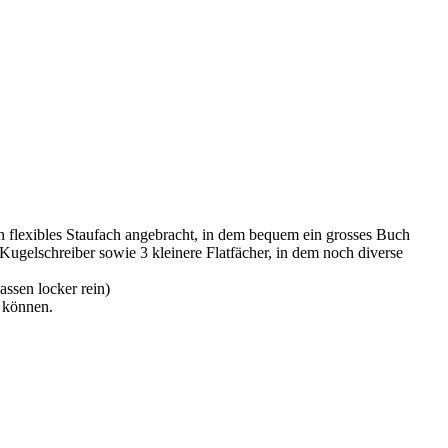
n flexibles Staufach angebracht, in dem bequem ein grosses Buch
Kugelschreiber sowie 3 kleinere Flatfächer, in dem noch diverse
ssen locker rein)
u können.