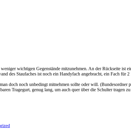
d weniger wichtigen Gegenstände mitzunehmen. An der Rückseite ist ei
and des Staufaches ist noch ein Handyfach angebracht, ein Fach für 2 
n man doch noch unbedingt mitnehmen sollte oder will. (Bundesordner pa
lbaren Tragegurt, genug lang, um auch quer über die Schulter tragen z
rized