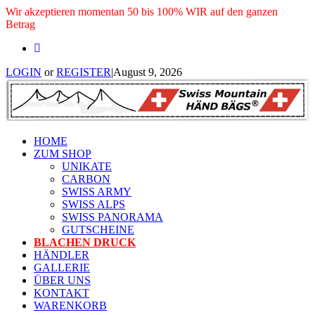
Wir akzeptieren momentan 50 bis 100% WIR auf den ganzen
Betrag
LOGIN
or
REGISTER
|
August 9, 2026
HOME
ZUM SHOP
UNIKATE
CARBON
SWISS ARMY
SWISS ALPS
SWISS PANORAMA
GUTSCHEINE
BLACHEN DRUCK
HÄNDLER
GALLERIE
ÜBER UNS
KONTAKT
WARENKORB