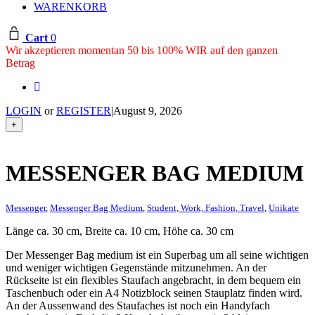
WARENKORB
Cart
0
Wir akzeptieren momentan 50 bis 100% WIR auf den ganzen
Betrag
LOGIN
or
REGISTER
|
August 9, 2026
+
MESSENGER BAG MEDIUM
Messenger
,
Messenger Bag Medium
,
Student, Work, Fashion, Travel
,
Unikate
Länge ca. 30 cm, Breite ca. 10 cm, Höhe ca. 30 cm
Der Messenger Bag medium ist ein Superbag um all seine wichtigen
und weniger wichtigen Gegenstände mitzunehmen. An der
Rückseite ist ein flexibles Staufach angebracht, in dem bequem ein
Taschenbuch oder ein A4 Notizblock seinen Stauplatz finden wird.
An der Aussenwand des Staufaches ist noch ein Handyfach