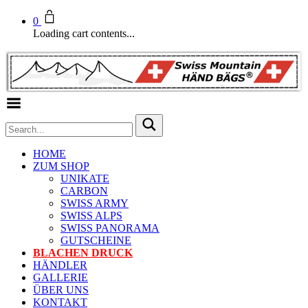
0
Loading cart contents...
Toggle Menu
HOME
ZUM SHOP
UNIKATE
CARBON
SWISS ARMY
SWISS ALPS
SWISS PANORAMA
GUTSCHEINE
BLACHEN DRUCK
HÄNDLER
GALLERIE
ÜBER UNS
KONTAKT