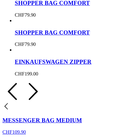
SHOPPER BAG COMFORT
CHF
79.90
SHOPPER BAG COMFORT
CHF
79.90
EINKAUFSWAGEN ZIPPER
CHF
199.00
MESSENGER BAG MEDIUM
CHF
109.90