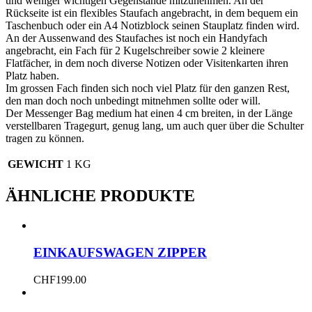
und weniger wichtigen Gegenstände mitzunehmen. An der
Rückseite ist ein flexibles Staufach angebracht, in dem bequem ein
Taschenbuch oder ein A4 Notizblock seinen Stauplatz finden wird.
An der Aussenwand des Staufaches ist noch ein Handyfach
angebracht, ein Fach für 2 Kugelschreiber sowie 2 kleinere
Flatfächer, in dem noch diverse Notizen oder Visitenkarten ihren
Platz haben.
Im grossen Fach finden sich noch viel Platz für den ganzen Rest,
den man doch noch unbedingt mitnehmen sollte oder will.
Der Messenger Bag medium hat einen 4 cm breiten, in der Länge
verstellbaren Tragegurt, genug lang, um auch quer über die Schulter
tragen zu können.
GEWICHT
1 KG
ÄHNLICHE PRODUKTE
EINKAUFSWAGEN ZIPPER
CHF
199.00