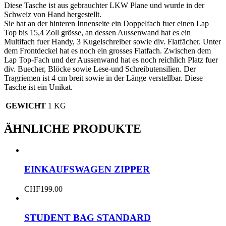
Diese Tasche ist aus gebrauchter LKW Plane und wurde in der
Schweiz von Hand hergestellt.
Sie hat an der hinteren Innenseite ein Doppelfach fuer einen Lap
Top bis 15,4 Zoll grösse, an dessen Aussenwand hat es ein
Multifach fuer Handy, 3 Kugelschreiber sowie div. Flatfächer. Unter
dem Frontdeckel hat es noch ein grosses Flatfach. Zwischen dem
Lap Top-Fach und der Aussenwand hat es noch reichlich Platz fuer
div. Buecher, Blöcke sowie Lese-und Schreibutensilien. Der
Tragriemen ist 4 cm breit sowie in der Länge verstellbar. Diese
Tasche ist ein Unikat.
GEWICHT
1 KG
ÄHNLICHE PRODUKTE
EINKAUFSWAGEN ZIPPER
CHF
199.00
STUDENT BAG STANDARD