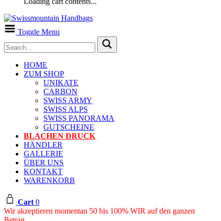
Loading cart contents...
Toggle Menu
HOME
ZUM SHOP
UNIKATE
CARBON
SWISS ARMY
SWISS ALPS
SWISS PANORAMA
GUTSCHEINE
BLACHEN DRUCK
HÄNDLER
GALLERIE
ÜBER UNS
KONTAKT
WARENKORB
Cart
0
Wir akzeptieren momentan 50 bis 100% WIR auf den ganzen
Betrag