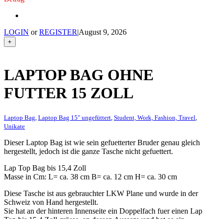
LOGIN
or
REGISTER
|
August 9, 2026
+
LAPTOP BAG OHNE
FUTTER 15 ZOLL
Laptop Bag
,
Laptop Bag 15" ungefüttert
,
Student, Work, Fashion, Travel
,
Unikate
Dieser Laptop Bag ist wie sein gefuetterter Bruder genau gleich
hergestellt, jedoch ist die ganze Tasche nicht gefuettert.
Lap Top Bag bis 15,4 Zoll
Masse in Cm: L= ca. 38 cm B= ca. 12 cm H= ca. 30 cm
Diese Tasche ist aus gebrauchter LKW Plane und wurde in der
Schweiz von Hand hergestellt.
Sie hat an der hinteren Innenseite ein Doppelfach fuer einen Lap