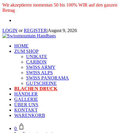
Wir akzeptieren momentan 50 bis 100% WIR auf den ganzen
Betrag
LOGIN
or
REGISTER
|
August 9, 2026
HOME
ZUM SHOP
UNIKATE
CARBON
SWISS ARMY
SWISS ALPS
SWISS PANORAMA
GUTSCHEINE
BLACHEN DRUCK
HÄNDLER
GALLERIE
ÜBER UNS
KONTAKT
WARENKORB
0