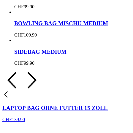
CHF
99.90
BOWLING BAG MISCHU MEDIUM
CHF
109.90
SIDEBAG MEDIUM
CHF
99.90
LAPTOP BAG OHNE FUTTER 15 ZOLL
CHF
139.90