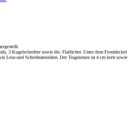
rgestellt.
ndy, 3 Kugelschreiber sowie div. Flatfächer. Unter dem Frontdeckel
ie Lese-und Schreibutensilien. Der Tragriemen ist 4 cm breit sowie