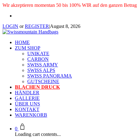
Wir akzeptieren momentan 50 bis 100% WIR auf den ganzen Betrag
LOGIN
or
REGISTER
|
August 8, 2026
HOME
ZUM SHOP
UNIKATE
CARBON
SWISS ARMY
SWISS ALPS
SWISS PANORAMA
GUTSCHEINE
BLACHEN DRUCK
HÄNDLER
GALLERIE
ÜBER UNS
KONTAKT
WARENKORB
0
Loading cart contents...