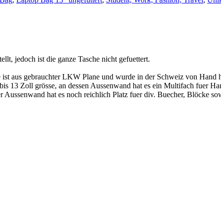
llt, jedoch ist die ganze Tasche nicht gefuettert.
ist aus gebrauchter LKW Plane und wurde in der Schweiz von Hand he
 bis 13 Zoll grösse, an dessen Aussenwand hat es ein Multifach fuer Ha
 Aussenwand hat es noch reichlich Platz fuer div. Buecher, Blöcke sow