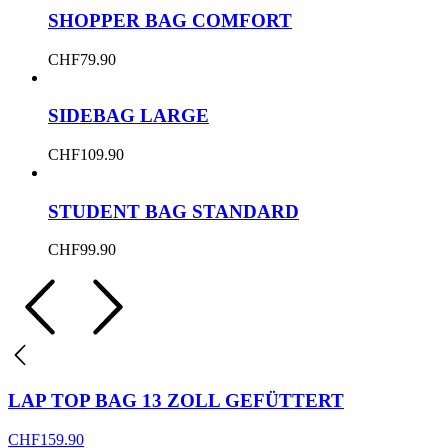
SHOPPER BAG COMFORT
CHF
79.90
SIDEBAG LARGE
CHF
109.90
STUDENT BAG STANDARD
CHF
99.90
LAP TOP BAG 13 ZOLL GEFÜTTERT
CHF
159.90