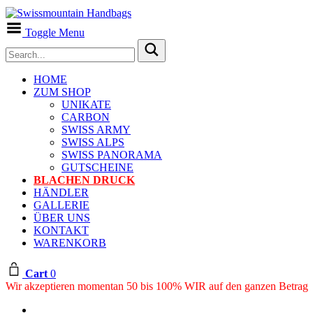
Toggle Menu
HOME
ZUM SHOP
UNIKATE
CARBON
SWISS ARMY
SWISS ALPS
SWISS PANORAMA
GUTSCHEINE
BLACHEN DRUCK
HÄNDLER
GALLERIE
ÜBER UNS
KONTAKT
WARENKORB
Cart
0
Wir akzeptieren momentan 50 bis 100% WIR auf den ganzen Betrag