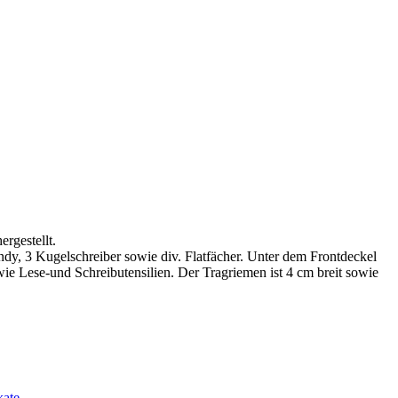
rgestellt.
ndy, 3 Kugelschreiber sowie div. Flatfächer. Unter dem Frontdeckel
ie Lese-und Schreibutensilien. Der Tragriemen ist 4 cm breit sowie
kate