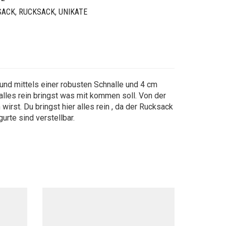
SACK
,
RUCKSACK
,
UNIKATE
 und mittels einer robusten Schnalle und 4 cm
alles rein bringst was mit kommen soll. Von der
rst. Du bringst hier alles rein , da der Rucksack
urte sind verstellbar.