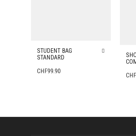
STUDENT BAG
SHO
STANDARD
CO
CHF
99.90
CH