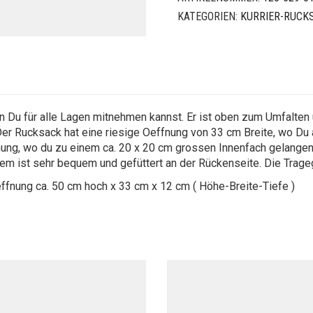
KATEGORIEN:
KURRIER-RUCK
en Du für alle Lagen mitnehmen kannst. Er ist oben zum Umfalten
Der Rucksack hat eine riesige Oeffnung von 33 cm Breite, wo Du 
ung, wo du zu einem ca. 20 x 20 cm grossen Innenfach gelangen wi
em ist sehr bequem und gefüttert an der Rückenseite. Die Trageg
ffnung ca. 50 cm hoch x 33 cm x 12 cm ( Höhe-Breite-Tiefe )