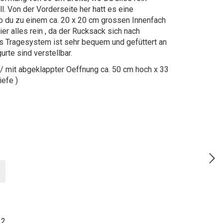
. Von der Vorderseite her hatt es eine
 du zu einem ca. 20 x 20 cm grossen Innenfach
ier alles rein , da der Rucksack sich nach
as Tragesystem ist sehr bequem und gefüttert an
rte sind verstellbar.
/ mit abgeklappter Oeffnung ca. 50 cm hoch x 33
iefe )
12