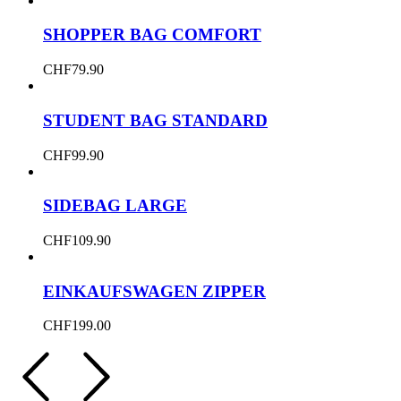
SHOPPER BAG COMFORT
CHF
79.90
STUDENT BAG STANDARD
CHF
99.90
SIDEBAG LARGE
CHF
109.90
EINKAUFSWAGEN ZIPPER
CHF
199.00