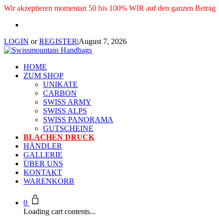
Wir akzeptieren momentan 50 bis 100% WIR auf den ganzen Betrag
LOGIN
or
REGISTER
|
August 7, 2026
HOME
ZUM SHOP
UNIKATE
CARBON
SWISS ARMY
SWISS ALPS
SWISS PANORAMA
GUTSCHEINE
BLACHEN DRUCK
HÄNDLER
GALLERIE
ÜBER UNS
KONTAKT
WARENKORB
0
Loading cart contents...