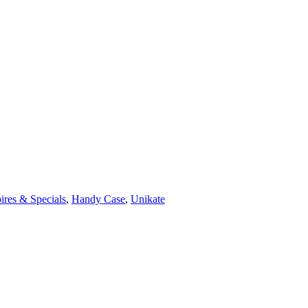
ires & Specials
,
Handy Case
,
Unikate