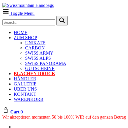
Toggle Menu
HOME
ZUM SHOP
UNIKATE
CARBON
SWISS ARMY
SWISS ALPS
SWISS PANORAMA
GUTSCHEINE
BLACHEN DRUCK
HÄNDLER
GALLERIE
ÜBER UNS
KONTAKT
WARENKORB
Cart
0
Wir akzeptieren momentan 50 bis 100% WIR auf den ganzen Betrag