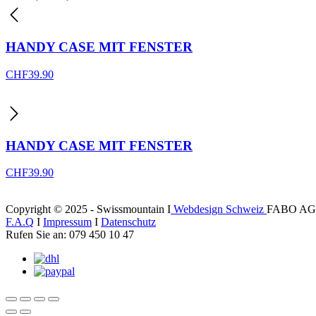
HANDY CASE MIT FENSTER
CHF
39.90
HANDY CASE MIT FENSTER
CHF
39.90
Copyright © 2025 - Swissmountain I
Webdesign Schweiz
FABO AG
F.A.Q
I
Impressum
I
Datenschutz
Rufen Sie an: 079 450 10 47