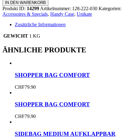
Case
IN DEN WARENKORB
mit
Produkt ID:
14299
Artikelnummer:
128-222-030
Kategorien:
Fenster
Accessoires & Specials
,
Handy Case
,
Unikate
Menge
Zusätzliche Informationen
GEWICHT
1 KG
ÄHNLICHE PRODUKTE
SHOPPER BAG COMFORT
CHF
79.90
SHOPPER BAG COMFORT
CHF
79.90
SIDEBAG MEDIUM AUFKLAPPBAR