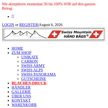
Wir akzeptieren momentan 50 bis 100% WIR auf den ganzen
Betrag
LOGIN
or
REGISTER
|
August 6, 2026
HOME
ZUM SHOP
UNIKATE
CARBON
SWISS ARMY
SWISS ALPS
SWISS PANORAMA
GUTSCHEINE
BLACHEN DRUCK
HÄNDLER
GALLERIE
ÜBER UNS
KONTAKT
WARENKORB