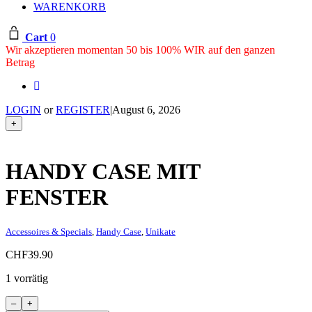
WARENKORB
Cart
0
Wir akzeptieren momentan 50 bis 100% WIR auf den ganzen
Betrag
LOGIN
or
REGISTER
|
August 6, 2026
+
HANDY CASE MIT
FENSTER
Accessoires & Specials
,
Handy Case
,
Unikate
CHF
39.90
1 vorrätig
Handy