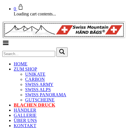
0
Loading cart contents...
Toggle Menu
HOME
ZUM SHOP
UNIKATE
CARBON
SWISS ARMY
SWISS ALPS
SWISS PANORAMA
GUTSCHEINE
BLACHEN DRUCK
HÄNDLER
GALLERIE
ÜBER UNS
KONTAKT